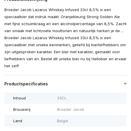
Broeder Jacob Lazarus Whiskey Infused 33cl 8,5% is een
speciaalbier dat indruk maakt. Oranjekleurig Strong Golden Ale
met fijne schuimkraag en een alcoholpercentage van 8,5%. Zacht
van smaak met lichtzoete mouttonen en natuurlijk herken je de ...
Broeder Jacob Lazarus Whiskey Infused 33cl 8,5% is een
speciaalbier met unieke kenmerken, geliefd bij bierliefhebbers om
zijn uitgesproken karakter. Een bier met karakter, gemaakt voor
liefhebbers van en. Bestel dit unieke bier nu bij Hellobier en ervaar
het zelf!
Productspecificaties
Inhoud
33CL
Brouwerij
Broeder Jacob
Land
België