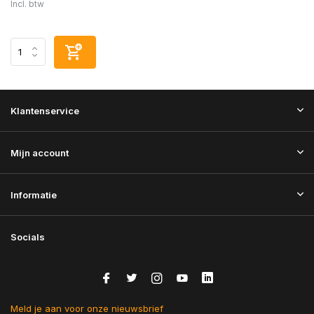
Incl. btw
Klantenservice
Mijn account
Informatie
Socials
Meld je aan voor onze nieuwsbrief