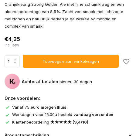
Oranjekleurig Strong Golden Ale met fijne schuimkraag en een
alcoholpercentage van 8,5%. Zacht van smaak met lichtzoete
mouttonen en natuurlijk herken je de wiskey. Volmondig en
complex van smaak.
€4,25
Incl. btw
Toevoegen aan winkelwagen
Achteraf betalen
binnen 30 dagen
Onze voordelen:
Vanaf 75 euro
morgen thuis
Werkdagen voor 16.00u besteld
vandaag verzonden
Klantenbeoordeling
★★★★★ (9,4/10)
Productomschrijving