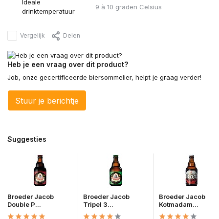
Ideale
9 à 10 graden Celsius
drinktemperatuur
Vergelijk
Delen
Heb je een vraag over dit product?
Job, onze gecertificeerde biersommelier, helpt je graag verder!
Stuur je berichtje
Suggesties
Broeder Jacob
Broeder Jacob
Broeder Jacob
Double P...
Tripel 3...
Kotmadam...