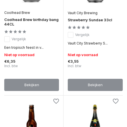
Coolhead Brew
Vault City Brewing
Coolhead Brew birthday bang
Strawberry Sundae 33cl
44CL
Vergelijk
Vergelijk
Vault City Strawberry S...
Een tropisch feest in v...
Niet op voorraad
Niet op voorraad
€6,35
€3,55
Incl. btw
Incl. btw
Bekijken
Bekijken