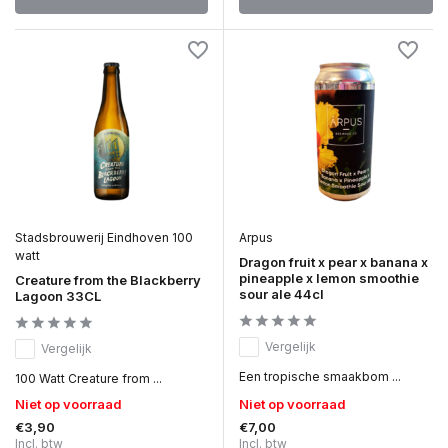
Stadsbrouwerij Eindhoven 100
Arpus
watt
Dragon fruit x pear x banana x
pineapple x lemon smoothie
Creature from the Blackberry
sour ale 44cl
Lagoon 33CL
Vergelijk
Vergelijk
Een tropische smaakbom ...
100 Watt Creature from ...
Niet op voorraad
Niet op voorraad
€3,90
€7,00
Incl. btw
Incl. btw