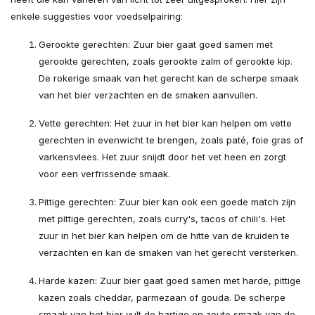
enkele suggesties voor voedselpairing:
Gerookte gerechten: Zuur bier gaat goed samen met
gerookte gerechten, zoals gerookte zalm of gerookte kip.
De rokerige smaak van het gerecht kan de scherpe smaak
van het bier verzachten en de smaken aanvullen.
Vette gerechten: Het zuur in het bier kan helpen om vette
gerechten in evenwicht te brengen, zoals paté, foie gras of
varkensvlees. Het zuur snijdt door het vet heen en zorgt
voor een verfrissende smaak.
Pittige gerechten: Zuur bier kan ook een goede match zijn
met pittige gerechten, zoals curry's, tacos of chili's. Het
zuur in het bier kan helpen om de hitte van de kruiden te
verzachten en kan de smaken van het gerecht versterken.
Harde kazen: Zuur bier gaat goed samen met harde, pittige
kazen zoals cheddar, parmezaan of gouda. De scherpe
smaak van het bier vult de hartige en zoute smaak van de