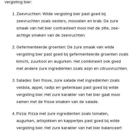
vergisting bier:
Zeevruchten: Wilde vergisting bier past goed bij
zeevruchten zoals oesters, mosselen en krab. De zure
smaak van het bier contrasteert mooi met de zilte, zee-
achtige smaken van de zeevruchten.
Gefermenteerde groenten: De zure smaak van wilde
vergisting bier past goed bij gefermenteerde groenten zoals
kimchi, zuurkool en augurken. Het combineert ook goed
met andere zure ingrediënten zoals azijn en citrusvruchten.
Salades: Een frisse, zure salade met ingrediënten zoals
veldsla, appel, radijs en geitenkaas past goed bij wilde
vergisting bier. Het zure karakter van het bier gaat mooi
samen met de frisse smaken van de salade.
Pizza: Pizza met zure ingrediënten zoals tomaten,
augurken, artisjokken en kappertjes past goed bij wilde
vergisting bier. Het zure karakter van het bier balanceert