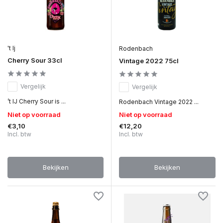
't Ij
Rodenbach
Cherry Sour 33cl
Vintage 2022 75cl
Vergelijk
Vergelijk
’t IJ Cherry Sour is ...
Rodenbach Vintage 2022 ...
Niet op voorraad
Niet op voorraad
€3,10
€12,20
Incl. btw
Incl. btw
Bekijken
Bekijken