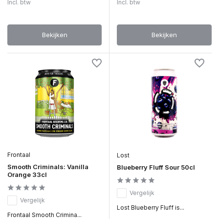
Incl. btw
Incl. btw
Bekijken
Bekijken
Frontaal
Lost
Smooth Criminals: Vanilla
Blueberry Fluff Sour 50cl
Orange 33cl
Vergelijk
Vergelijk
Lost Blueberry Fluff is...
Frontaal Smooth Crimina...