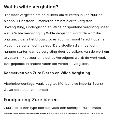
Wat is wilde vergisting?
Bier moet vergisten om de suikers om te zetten in koolzuur en
alcohol. Er bestaan 3 manieren om het bier te vergisten.
Bovengisting, Ondergisting en Wilde of Spontane vergisting. Maar
wat is Wilde vergisting. Bij Wilde vergisting wordt de wort die
ontstaat tijdens het brouwproces voor minimaal 1 nacht open en
bloot in de buitenlucht gelegd. De gistcellen die in de lucht
hangen starten dan de vergisting door de suikers van de wort om
te zetten in koolzuur en alcohol. Vervolgens wordt de wort vaak
overgepompt in andere vaten om verder te vergisten.
Kenmerken van Zure Bieren en Wilde Vergisting
Alcoholpercentage: vaak laag tot 6% (behalve Imperial Sours)
Gevarieerd zuur van smaak
Foodpairing Zure bieren
Zuur bier is een type bier dat vaak een scherpe, zure smaak
heeft die kan variëren van licht tot zeer uitgesproken. Hier zijn