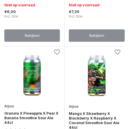
Niet op voorraad
Niet op voorraad
€6,00
€7,35
Incl. btw
Incl. btw
Bekijken
Bekijken
Arpus
Arpus
Granola X Pineapple X Pear X
Mango X Strawberry X
Banana Smoothie Sour Ale
Blackberry X Raspberry X
44cl
Coconut Smoothie Sour Ale
44cl