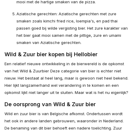
mooi met de hartige smaken van de pizza.
Aziatische gerechten: Aziatische gerechten met zure
smaken zoals kimchi fried rice, loempia's, en pad thai
passen goed bij wilde vergisting bier. Het zure karakter van
het bier gaat mooi samen met de pittige, zure en umami
smaken van Aziatische gerechten.
Wild & Zuur bier kopen bij Hellobier
Een relatief nieuwe ontwikkeling in de bierwereld is de opkomst
van het Wild & Zuurbier Deze categorie van bier is echter niet
nieuw. Het bestaat al heel lang, maar is gewoon niet heel bekend.
Hier lijkt langzamerhand wel verandering in te komen en een
opkomst lijkt niet langer uit te sluiten. Maar wat is het nu eigenlijk?
De oorsprong van Wild & Zuur bier
Wild en zuur bier is van Belgische afkomst. Ondertussen wordt
het ook in andere landen gebrouwen, waaronder in Nederland.
De benaming van dit bier behoeft een nadere toelichting. Zuur