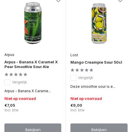
Arpus
Lost
Arpus - Banana X Caramel X
Mango Creampie Sour 50cl
Pear Smoothie Sour Ale
Vergelijk
Vergelijk
Deze smoothie sour is e...
Arpus - Banana X Carame...
Niet op voorraad
Niet op voorraad
€7,05
€9,00
Incl. btw
Incl. btw
Bekijken
Bekijken