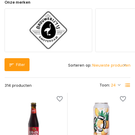
Onze merken
Filter
Sorteren op:
Toon:
314 producten