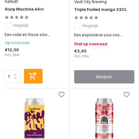
Salikatt
Vault City Brewing
Slurp Machine 44cl
Triple fruited mango 33CL
Vergelijk
Vergelijk
Een volle en frisse smo...
Een explosieve sour voo...
Op voorraad
Niet op voorraad
€12,30
€3,45
Incl. btw
Incl. btw
Bekijken