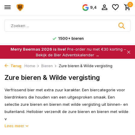
0
9,4
1500+ bieren
Merry Beermas 2026 is live!
Pre-order nu met €30 korting –
Bekijk de Bier Adventskalender →
Terug
Home
Bieren
Zure bieren & Wilde vergisting
Zure bieren & Wilde vergisting
Verfrissend bier met extra zuur karakter. Een biercategorie voor
bierdrinkers die houden van een uitgesproken smaak. Een
selectie zure bieren en bieren met wilde vergisting uit binnen- en
buitenland. Hellobier verzendt de zure bieren en bieren met wilde
v
Lees meer