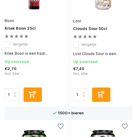
Boon
Lost
Kriek Boon 25cl
Clouds Sour 50cl
Vergelijk
Vergelijk
Kriek Boon is een tradi...
Lost Clouds Sour is een...
Op voorraad
Op voorraad
€2,70
€7,40
Incl. btw
Incl. btw
1500+ bieren