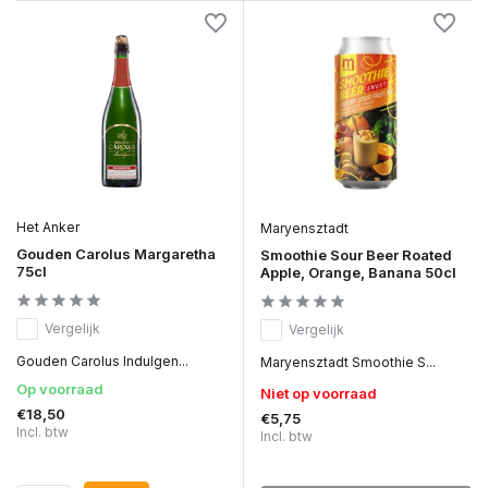
Het Anker
Maryensztadt
Gouden Carolus Margaretha
Smoothie Sour Beer Roated
75cl
Apple, Orange, Banana 50cl
Vergelijk
Vergelijk
Gouden Carolus Indulgen...
Maryensztadt Smoothie S...
Op voorraad
Niet op voorraad
€18,50
€5,75
Incl. btw
Incl. btw