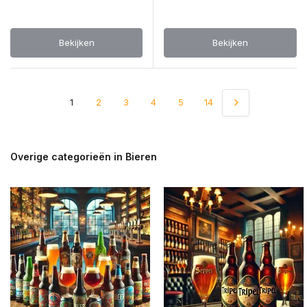
Bekijken
Bekijken
1
2
3
4
5
14
Overige categorieën in Bieren