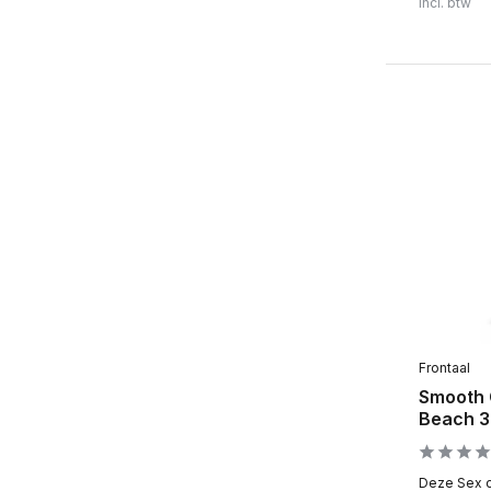
Incl. btw
Frontaal
Smooth C
Beach 3
Deze Sex on