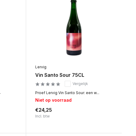
Lervig
Vin Santo Sour 75CL
Vergelijk
.
Proef Lervig Vin Santo Sour: een w...
Niet op voorraad
€24,25
Incl. btw