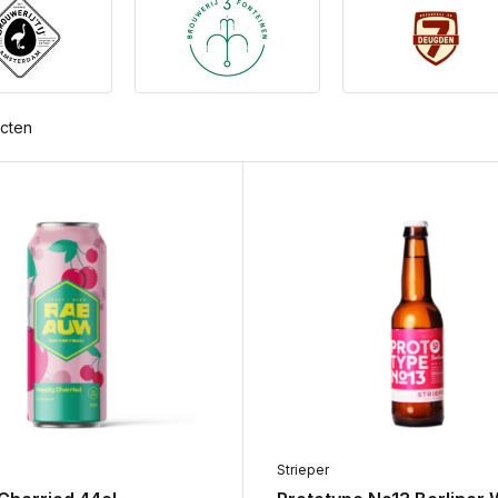
cten
Strieper