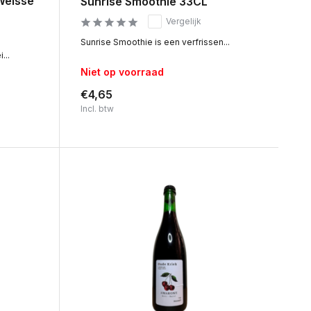
Weisse
Sunrise Smoothie 33CL
Vergelijk
Sunrise Smoothie is een verfrissen...
...
Niet op voorraad
€4,65
Incl. btw