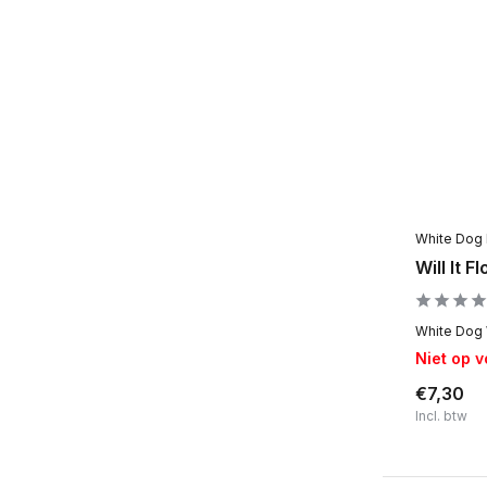
White Dog
Will It F
White Dog Wi
Niet op 
€7,30
Incl. btw