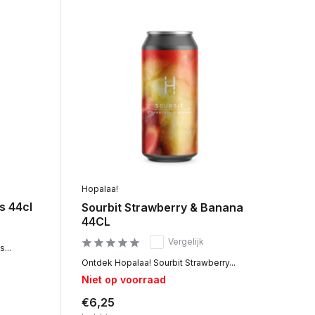
Hopalaa!
s 44cl
Sourbit Strawberry & Banana
44CL
Vergelijk
...
Ontdek Hopalaa! Sourbit Strawberry...
Niet op voorraad
€6,25