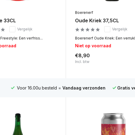
Boerenerf
le 33CL
Oude Kriek 37,5CL
Vergelijk
Vergelijk
Freestyle: Een verfriss...
Boerenerf Oude Kriek: Een verrukk
voorraad
Niet op voorraad
€8,90
Incl. btw
Voor 16.00u besteld =
Vandaag verzonden
Gratis 