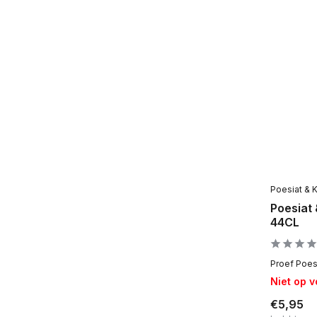
Poesiat & K
Poesiat 
44CL
Proef Poesi
Niet op 
€5,95