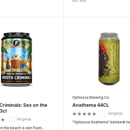
Incl. btw
Ophiussa Brewing Co.
riminals: Sex on the
Anathema 44CL
3cl
Vergelijk
Vergelijk
"Ophiussa Anathema" betreedt het 
 the beach is een Pastr...