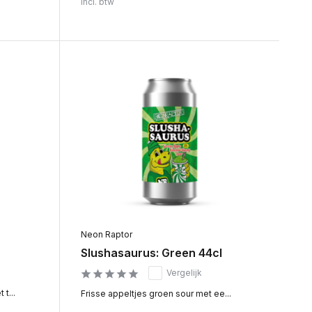
Incl. btw
Neon Raptor
Slushasaurus: Green 44cl
Vergelijk
t...
Frisse appeltjes groen sour met ee...