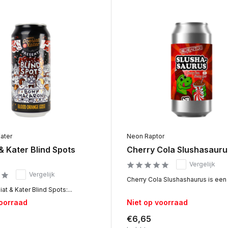
ater
Neon Raptor
& Kater Blind Spots
Cherry Cola Slushasauru
Vergelijk
Vergelijk
Cherry Cola Slushashaurus is een s
at & Kater Blind Spots:...
voorraad
Niet op voorraad
€6,65