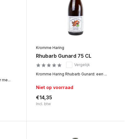
Kromme Haring
Rhubarb Gunard 75 CL
Vergelijk
Kromme Haring Rhubarb Gunard: een ...
 me...
Niet op voorraad
€14,35
Incl. btw