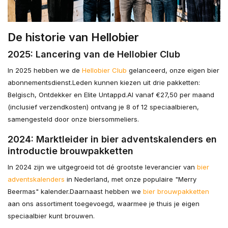
De historie van Hellobier
2025: Lancering van de Hellobier Club
In 2025 hebben we de
Hellobier Club
gelanceerd, onze eigen bier
abonnementsdienst.
Leden kunnen kiezen uit drie pakketten:
Belgisch, Ontdekker en Elite Untappd.
Al vanaf €27,50 per maand
(inclusief verzendkosten) ontvang je 8 of 12 speciaalbieren,
samengesteld door onze biersommeliers.
2024: Marktleider in bier adventskalenders en
introductie brouwpakketten
In 2024 zijn we uitgegroeid tot dé grootste leverancier van
bier
adventskalenders
in Nederland, met onze populaire "Merry
Beermas" kalender.
Daarnaast hebben we
bier brouwpakketten
aan ons assortiment toegevoegd, waarmee je thuis je eigen
speciaalbier kunt brouwen.