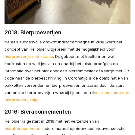
2018: Bierproeverijen
Na een succesvolle crowdfundingcampagne in 2018 werd het
concept van Hellobier uitgebreid met de mogelijkheid voor
bierproeverijen op locatie
. Dit gebeurt met koeltonnen wat
koelkasten op wieltjes zijn en daarbij het juiste proefglas en
informatie over het bier door een biersommelier of kaartje met QR
code naar de bierbeschrijving. In Coronatijd is de combinatie van
pakketten verzenden en bierproeverijen ontstaan door de start
van online bierproeverijen waarbij tijdens een
livestream men een
bierproeverij volgt
.
2016: Bierabonnementen
Hellobier is gestart in 2016 met het verzenden van
bierabonnementen
. Iedere maand opnieuw een nieuwe selectie