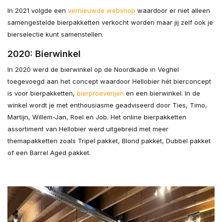
In 2021 volgde een
vernieuwde webshop
waardoor er niet alleen
samengestelde bierpakketten verkocht worden maar jij zelf ook je
bierselectie kunt samenstellen.
2020: Bierwinkel
In 2020 werd de bierwinkel op de Noordkade in Veghel
toegevoegd aan het concept waardoor Hellobier hét bierconcept
is voor bierpakketten,
bierproeverijen
en een bierwinkel. In de
winkel wordt je met enthousiasme geadviseerd door Ties, Timo,
Martijn, Willem-Jan, Roel en Job. Het online bierpakketten
assortiment van Hellobier werd uitgebreid met meer
themapakketten zoals Tripel pakket, Blond pakket, Dubbel pakket
of een Barrel Aged pakket.