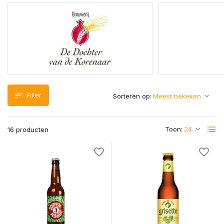
Filter
Sorteren op:
Toon:
16 producten