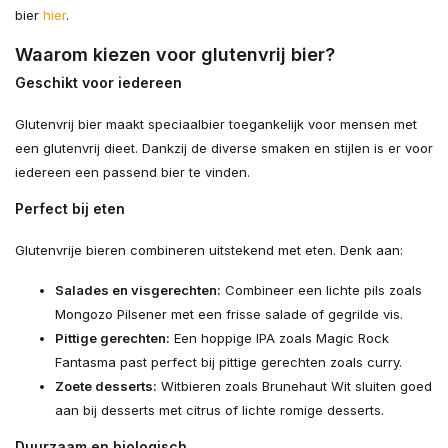
bier
hier
.
Waarom kiezen voor glutenvrij bier?
Geschikt voor iedereen
Glutenvrij bier maakt speciaalbier toegankelijk voor mensen met
een glutenvrij dieet. Dankzij de diverse smaken en stijlen is er voor
iedereen een passend bier te vinden.
Perfect bij eten
Glutenvrije bieren combineren uitstekend met eten. Denk aan:
Salades en visgerechten:
Combineer een lichte pils zoals
Mongozo Pilsener met een frisse salade of gegrilde vis.
Pittige gerechten:
Een hoppige IPA zoals Magic Rock
Fantasma past perfect bij pittige gerechten zoals curry.
Zoete desserts:
Witbieren zoals Brunehaut Wit sluiten goed
aan bij desserts met citrus of lichte romige desserts.
Duurzaam en biologisch