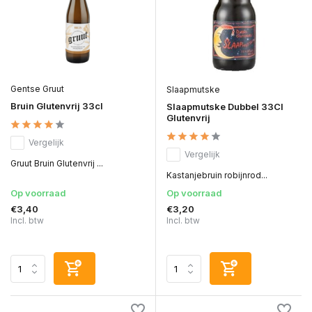
Gentse Gruut
Slaapmutske
Bruin Glutenvrij 33cl
Slaapmutske Dubbel 33Cl
Glutenvrij
Vergelijk
Vergelijk
Gruut Bruin Glutenvrij ...
Kastanjebruin robijnrod...
Op voorraad
Op voorraad
€3,40
€3,20
Incl. btw
Incl. btw