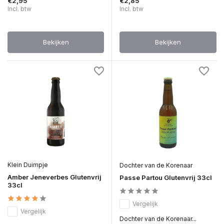
€2,95
€2,85
Incl. btw
Incl. btw
Bekijken
Bekijken
Klein Duimpje
Dochter van de Korenaar
Amber Jeneverbes Glutenvrij
Passe Partou Glutenvrij 33cl
33cl
Vergelijk
Vergelijk
Dochter van de Korenaar...