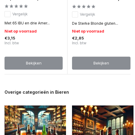
Vergelijk
Vergelijk
Met 65 IBU en drie Amer...
De Sterke Blonde gluten...
Niet op voorraad
Niet op voorraad
€3,15
€2,85
Incl. btw
Incl. btw
Bekijken
Bekijken
Overige categorieën in Bieren