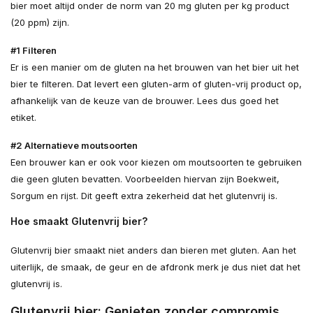
bier moet altijd onder de norm van 20 mg gluten per kg product
(20 ppm) zijn.
#1 Filteren
Er is een manier om de gluten na het brouwen van het bier uit het
bier te filteren. Dat levert een gluten-arm of gluten-vrij product op,
afhankelijk van de keuze van de brouwer. Lees dus goed het
etiket.
#2 Alternatieve moutsoorten
Een brouwer kan er ook voor kiezen om moutsoorten te gebruiken
die geen gluten bevatten. Voorbeelden hiervan zijn Boekweit,
Sorgum en rijst. Dit geeft extra zekerheid dat het glutenvrij is.
Hoe smaakt Glutenvrij bier?
Glutenvrij bier smaakt niet anders dan bieren met gluten. Aan het
uiterlijk, de smaak, de geur en de afdronk merk je dus niet dat het
glutenvrij is.
Glutenvrij bier: Genieten zonder compromis