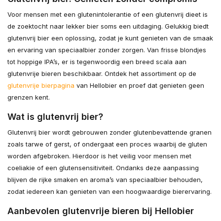
Voor mensen met een glutenintolerantie of een glutenvrij dieet is
de zoektocht naar lekker bier soms een uitdaging. Gelukkig biedt
glutenvrij bier een oplossing, zodat je kunt genieten van de smaak
en ervaring van speciaalbier zonder zorgen. Van frisse blondjes
tot hoppige IPA’s, er is tegenwoordig een breed scala aan
glutenvrije bieren beschikbaar. Ontdek het assortiment op de
glutenvrije bierpagina
van Hellobier en proef dat genieten geen
grenzen kent.
Wat is glutenvrij bier?
Glutenvrij bier wordt gebrouwen zonder glutenbevattende granen
zoals tarwe of gerst, of ondergaat een proces waarbij de gluten
worden afgebroken. Hierdoor is het veilig voor mensen met
coeliakie of een glutensensitiviteit. Ondanks deze aanpassing
blijven de rijke smaken en aroma’s van speciaalbier behouden,
zodat iedereen kan genieten van een hoogwaardige bierervaring.
Aanbevolen glutenvrije bieren bij Hellobier