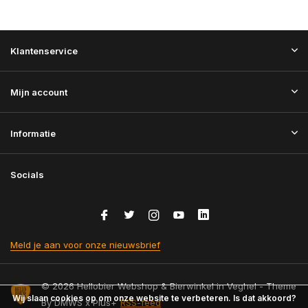
Klantenservice
Mijn account
Informatie
Socials
Meld je aan voor onze nieuwsbrief
© 2026 Hellobier Webshop & Bierwinkel in Veghel - Theme
Wij slaan cookies op om onze website te verbeteren. Is dat akkoord?
By
DMWS
x
Plus+
RSS-feed