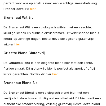
perfect voor wie op zoek is naar een krachtige smaakbeleving.
Probeer deze IPA
hier
.
Brunehaut Wit Bio
De
Brunehaut Wit
is een biologisch witbier met een zachte,
kruidige smaak en subtiele citrusaroma’s. Dit verfrissende bier is
ideaal op zonnige dagen. Bestel deze biologische glutenvrije
witbier
hier
.
Grisette Blond Glutenvrij
De
Grisette Blond
is een elegante blond bier met een lichte,
fruitige smaak. Dit glutenvrije bier is perfect als aperitief of bij
lichte gerechten. Ontdek dit bier
hier
.
Brunehaut Blond Bio
De
Brunehaut Blond
is een biologisch blond bier met een
verfijnde balans tussen fruitigheid en bitterheid. Dit bier biedt een
authentieke smaakervaring, volledig glutenvrij. Bestel deze blond