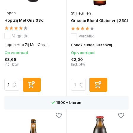
Jopen
St. Feuillien
Hop Zij Met Ons 33cl
Grisette Blond Glutenvrij 25Cl
Vergelijk
Vergelijk
Jopen Hop Zij Met Ons i...
Goudkleurige Glutenvrij...
Op voorraad
Op voorraad
€3,65
€2,00
Incl. btw
Incl. btw
1500+ bieren