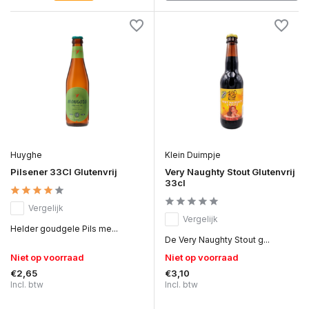
Huyghe
Klein Duimpje
Pilsener 33Cl Glutenvrij
Very Naughty Stout Glutenvrij
33cl
Vergelijk
Vergelijk
Helder goudgele Pils me...
De Very Naughty Stout g...
Niet op voorraad
Niet op voorraad
€2,65
€3,10
Incl. btw
Incl. btw