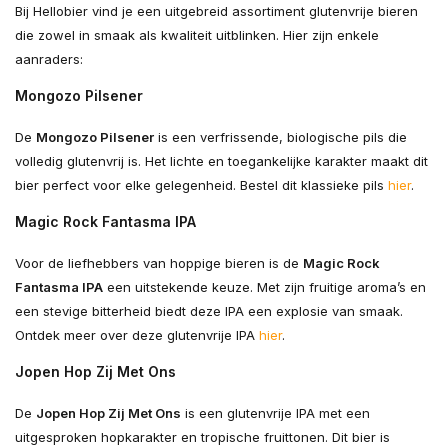
Bij Hellobier vind je een uitgebreid assortiment glutenvrije bieren
die zowel in smaak als kwaliteit uitblinken. Hier zijn enkele
aanraders:
Mongozo Pilsener
De
Mongozo Pilsener
is een verfrissende, biologische pils die
volledig glutenvrij is. Het lichte en toegankelijke karakter maakt dit
bier perfect voor elke gelegenheid. Bestel dit klassieke pils
hier
.
Magic Rock Fantasma IPA
Voor de liefhebbers van hoppige bieren is de
Magic Rock
Fantasma IPA
een uitstekende keuze. Met zijn fruitige aroma’s en
een stevige bitterheid biedt deze IPA een explosie van smaak.
Ontdek meer over deze glutenvrije IPA
hier
.
Jopen Hop Zij Met Ons
De
Jopen Hop Zij Met Ons
is een glutenvrije IPA met een
uitgesproken hopkarakter en tropische fruittonen. Dit bier is