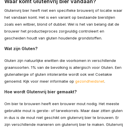
Waar komt Glutenvrij bier vandaan?
Glutenvrij bier heeft niet een specifieke brouwerij of locatie waar
het vandaan komt. Het is een variant op bestaande bierstijlen
zoals een witbier, blond of dubbel. Wel is het van belang dat de
brouwer het productieproces zorgvuldig controleert en
gescheiden houdt van gluten houdende grondstoffen.
Wat zijn Gluten?
Gluten zijn natuurlijke eiwitten die voorkomen in verschillende
graansoorten. 1% van de bevolking is allergisch voor Gluten. Een
glutenallergie of gluten intolerantie wordt ook wel Coeliakie
genoemd. Kijk voor meer informatie op
gezondheidsnet
.
Hoe wordt Glutenvrij bier gemaakt?
Om bier te brouwen heeft een brouwer mout nodig. Het meeste
gebruikte mout is gerste- of tarwekorrels. Maar daar zitten gluten
in dus is de mout niet geschikt om glutenvrij bier te brouwen. Er
zijn verschillende manieren om glutenvrij bier te maken. Glutenvrij