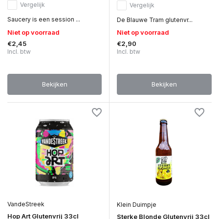
Vergelijk
Vergelijk
Saucery is een session ...
De Blauwe Tram glutenvr...
Niet op voorraad
Niet op voorraad
€2,45
€2,90
Incl. btw
Incl. btw
Bekijken
Bekijken
VandeStreek
Klein Duimpje
Hop Art Glutenvrij 33cl
Sterke Blonde Glutenvrij 33cl