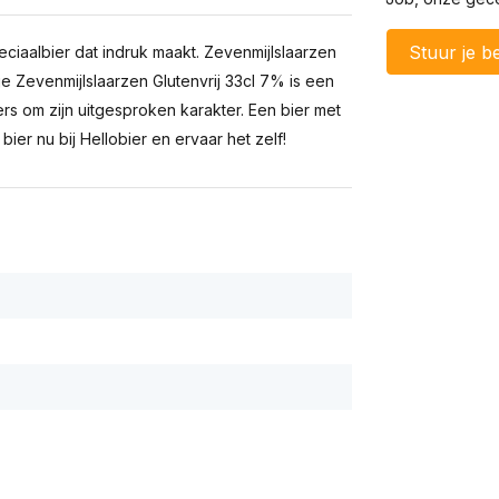
Stuur je be
eciaalbier dat indruk maakt. Zevenmijlslaarzen
mpje Zevenmijlslaarzen Glutenvrij 33cl 7% is een
rs om zijn uitgesproken karakter. Een bier met
ier nu bij Hellobier en ervaar het zelf!