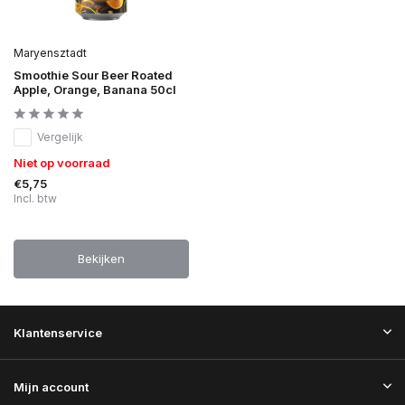
Maryensztadt
Smoothie Sour Beer Roated
Apple, Orange, Banana 50cl
Vergelijk
Niet op voorraad
€5,75
Incl. btw
Bekijken
Klantenservice
Mijn account