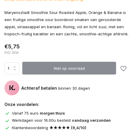
Maryensztadt Smoothie Sour Roasted Apple, Orange & Banana is
een fruitige smoothie sour boordevol smaken van geroosterde
appel, sinaasappel en banaan. Romig, vol en licht zuur, met een
tropisch-fruitig karakter en een zachte, smoothie-achtige afdronk.
€5,75
Incl. btw
Niet op voorraad
Achteraf betalen
binnen 30 dagen
Onze voordelen:
Vanaf 75 euro
morgen thuis
Werkdagen voor 16.00u besteld
vandaag verzonden
Klantenbeoordeling
★★★★★ (9,4/10)