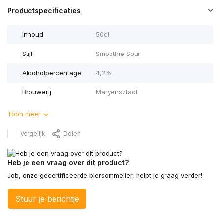
Productspecificaties
Inhoud
50cl
Stijl
Smoothie Sour
Alcoholpercentage
4,2%
Brouwerij
Maryensztadt
Toon meer
Vergelijk
Delen
Heb je een vraag over dit product?
Job, onze gecertificeerde biersommelier, helpt je graag verder!
Stuur je berichtje