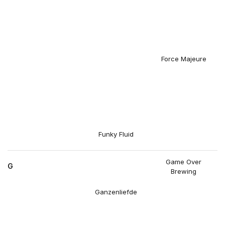
Force Majeure
Funky Fluid
Game Over
G
Brewing
Ganzenliefde