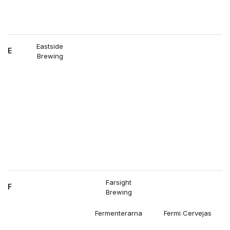
Eastside
E
Brewing
Farsight
F
Brewing
Fermenterarna
Fermi Cervejas