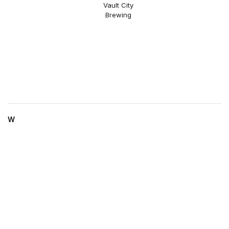
Vault City
Brewing
W