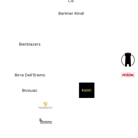
Co.
Berliner Kindl
Bierblazers
Birra Dell'Eremo
Bivouac