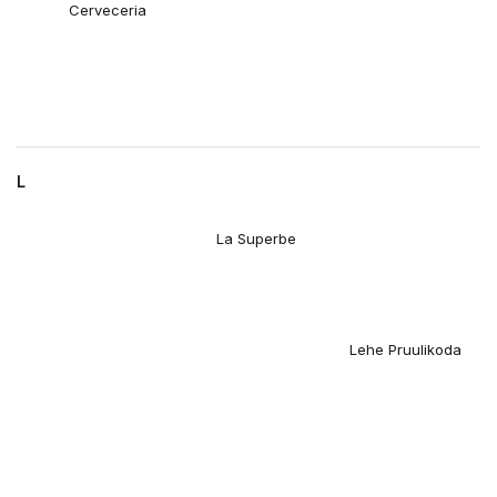
Cerveceria
L
La Superbe
Lehe Pruulikoda