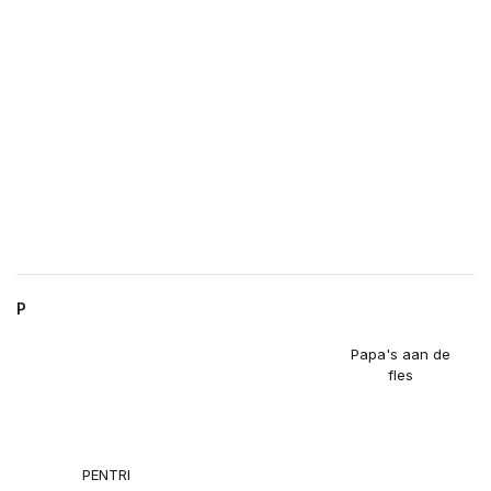
P
Papa's aan de
fles
PENTRI