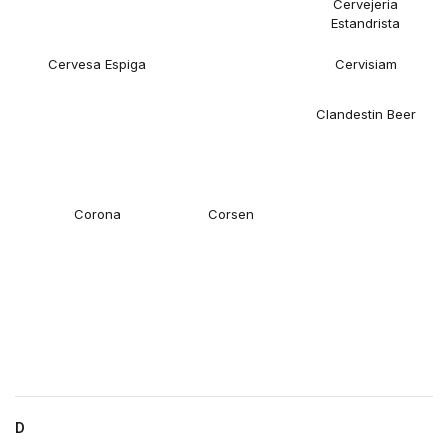
Cervejeria
Estandrista
Cervesa Espiga
Cervisiam
Clandestin Beer
Corona
Corsen
D