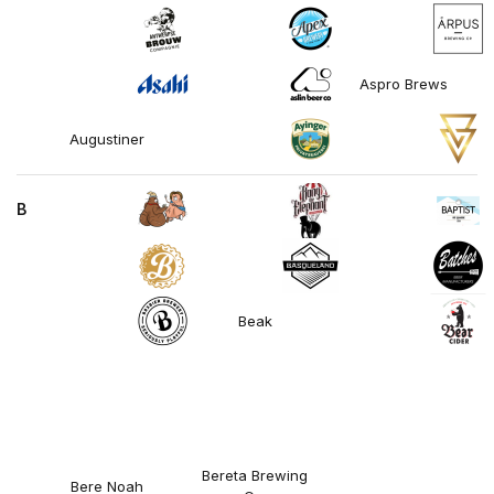
Aspro Brews
Augustiner
B
Beak
Bereta Brewing
Bere Noah