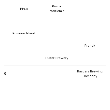
Piwne
Pinta
Podziemie
Pomono Island
Pronck
Pulfer Brewery
Rascals Brewing
R
Company