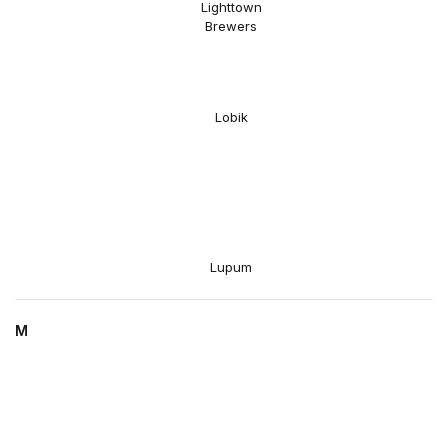
Lighttown
Brewers
Lobik
Lupum
M