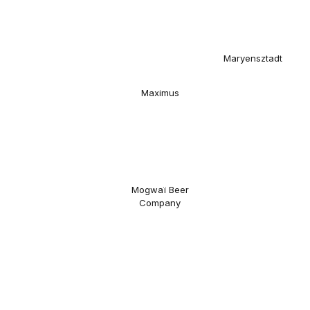
Maryensztadt
Maximus
Mogwaï Beer
Company