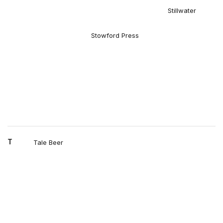
Stillwater
Stowford Press
T
Tale Beer