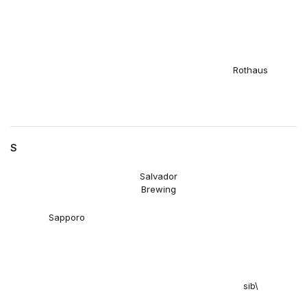
Rothaus
S
Salvador
Brewing
Sapporo
sib\