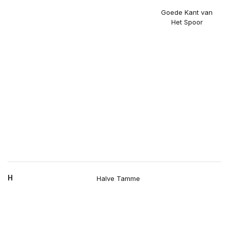
Goede Kant van
Het Spoor
H
Halve Tamme