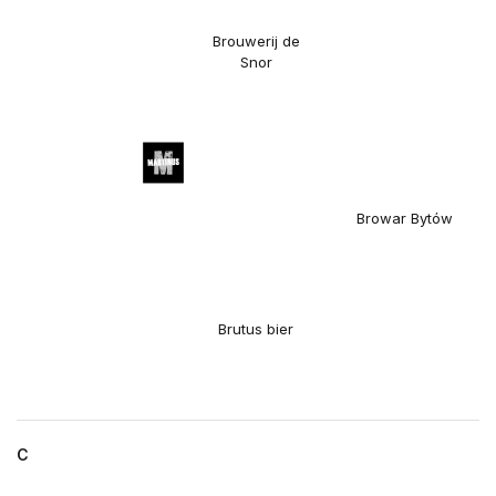
Brouwerij de
Snor
Browar Bytów
Brutus bier
C