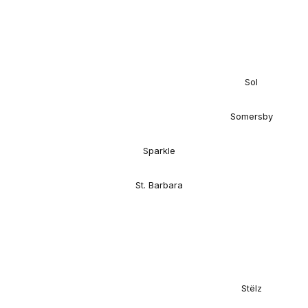
Sol
Somersby
Sparkle
St. Barbara
Stëlz