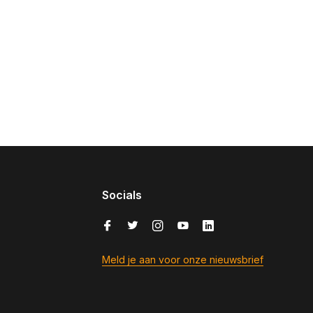
Socials
Meld je aan voor onze nieuwsbrief