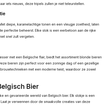
iets nieuws, deze tripels zullen je niet teleurstellen.
tie
Met diepe, karamelachtige tonen en een vleugje zoetheid, laten
de perfectie beheerst. Elke slok is een eerbetoon aan de rijke
iet snel zult vergeten.
sser met een Belgische flair, biedt het assortiment blonde bieren
eze bieren zijn perfect voor een zonnige dag of een gezellige
e brouwtechnieken met een moderne twist, waardoor ze zowel
elgisch Bier
ke en gevarieerde wereld van Belgisch bier. Elk slokje is een
 Laat je verwennen door de smaakvolle creaties van deze