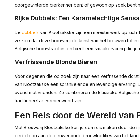
doorgewinterde bierkenner bent of gewoon op zoek bent naar 
Rijke Dubbels: Een Karamelachtige Sensa
De
dubbels
van Klootzakske zijn een meesterwerk op zich. 
ze zien dat deze brouwerij de kunst van het brouwen tot in 
Belgische brouwtradities en biedt een smaakervaring die je n
Verfrissende Blonde Bieren
Voor degenen die op zoek zijn naar een verfrissende dorstle
van Klootzakske een sprankelende en levendige ervaring. D
avond met vrienden. Ze combineren de klassieke Belgisch
traditioneel als vernieuwend zijn.
Een Reis door de Wereld van B
Met Brouwerij Klootzakske kun je een reis maken door de rij
eerbetoon aan de eeuwenoude brouwtradities van het land.