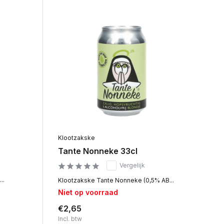
Klootzakske
Tante Nonneke 33cl
Vergelijk
..
Klootzakske Tante Nonneke (0,5% AB...
Niet op voorraad
€2,65
Incl. btw