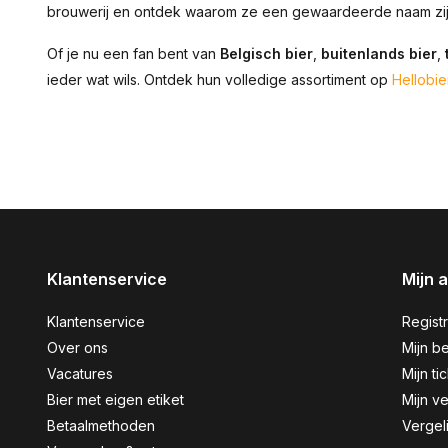
brouwerij en ontdek waarom ze een gewaardeerde naam zij
Of je nu een fan bent van
Belgisch bier
,
buitenlands bier
,
ieder wat wils. Ontdek hun volledige assortiment op
Hellobier
Klantenservice
Mijn 
Klantenservice
Regist
Over ons
Mijn be
Vacatures
Mijn ti
Bier met eigen etiket
Mijn ve
Betaalmethoden
Vergel