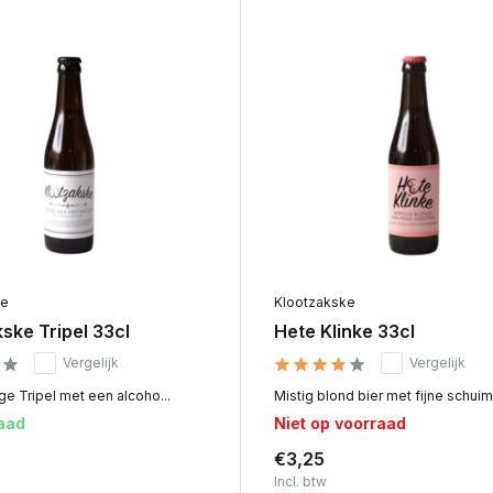
ke
Klootzakske
ske Tripel 33cl
Hete Klinke 33cl
Vergelijk
Vergelijk
e Tripel met een alcoho...
Mistig blond bier met fijne schuim.
aad
Niet op voorraad
€3,25
Incl. btw