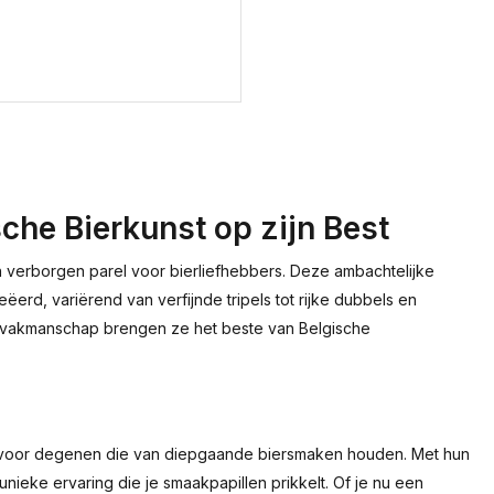
che Bierkunst op zijn Best
en verborgen parel voor bierliefhebbers. Deze ambachtelijke
erd, variërend van verfijnde tripels tot rijke dubbels en
en vakmanschap brengen ze het beste van Belgische
ie voor degenen die van diepgaande biersmaken houden. Met hun
eke ervaring die je smaakpapillen prikkelt. Of je nu een