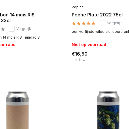
Popihn
bon 14 mois RIS
Peche Plate 2022 75cl
 33cl
Vergelijk
Vergelijk
een verfijnde wilde ale, doordrenk
 14 mois RIS Trinidad 3...
voorraad
Niet op voorraad
€16,50
Incl. btw