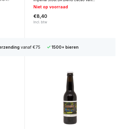
Niet op voorraad
€8,40
Incl. btw
verzending
vanaf €75
1500+ bieren