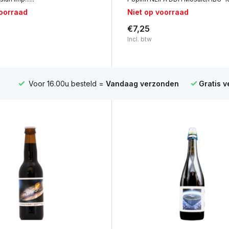
voorraad
Niet op voorraad
€7,25
Incl. btw
Voor 16.00u besteld =
Vandaag verzonden
Gratis 