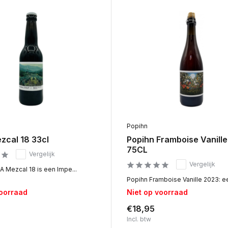
Popihn
zcal 18 33cl
Popihn Framboise Vanill
75CL
Vergelijk
Vergelijk
A Mezcal 18 is een Impe...
Popihn Framboise Vanille 2023: ee
voorraad
Niet op voorraad
€18,95
Incl. btw