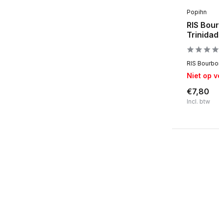
Popihn
RIS Bour
Trinidad
RIS Bourbon
Niet op 
€7,80
Incl. btw