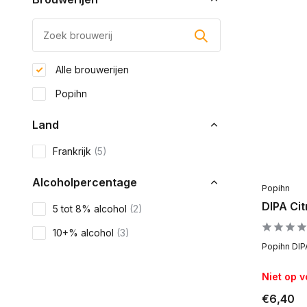
Alle brouwerijen
Popihn
Land
Frankrijk
(5)
Alcoholpercentage
Popihn
DIPA Cit
5 tot 8% alcohol
(2)
10+% alcohol
(3)
Popihn DIPA 
Niet op 
€6,40