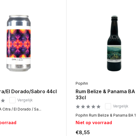
Popihn
ra/El Dorado/Sabro 44cl
Rum Belize & Panama BA
33cl
Vergelijk
Vergelijk
Citra / El Dorado / Sa...
Popihn Rum Belize & Panama BA 18
voorraad
Niet op voorraad
€8,55