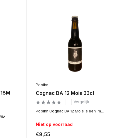
Popihn
 18M
Cognac BA 12 Mois 33cl
Vergelijk
Popihn Cognac BA 12 Mois is een Im...
M ...
Niet op voorraad
€8,55