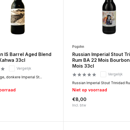
Popihn
n IS Barrel Aged Blend
Russian Imperial Stout Tr
 Kahwa 33cl
Rum BA 22 Mois Bourbon
Mois 33cl
Vergelijk
Vergelijk
ge, donkere Imperial St...
Russian Imperial Stout Trinidad Ru.
voorraad
Niet op voorraad
€8,00
Incl. btw