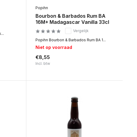
Popihn
Bourbon & Barbados Rum BA
16M+ Madagascar Vanilla 33cl
Vergelijk
...
Popihn Bourbon & Barbados Rum BA 1...
Niet op voorraad
€8,55
Incl. btw