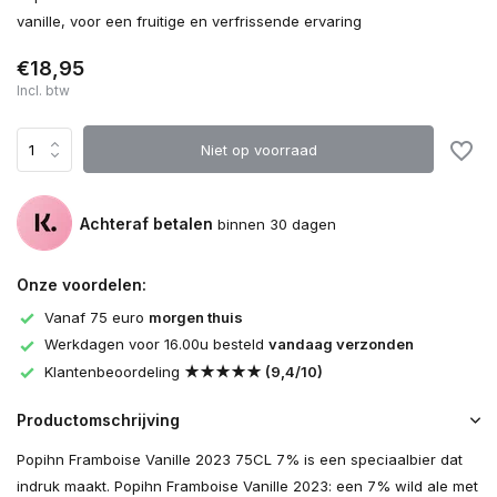
vanille, voor een fruitige en verfrissende ervaring
€18,95
Incl. btw
Niet op voorraad
Achteraf betalen
binnen 30 dagen
Onze voordelen:
Vanaf 75 euro
morgen thuis
Werkdagen voor 16.00u besteld
vandaag verzonden
Klantenbeoordeling
★★★★★ (9,4/10)
Productomschrijving
Popihn Framboise Vanille 2023 75CL 7% is een speciaalbier dat
indruk maakt. Popihn Framboise Vanille 2023: een 7% wild ale met