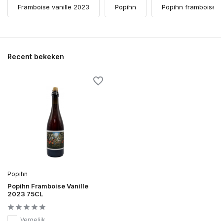
Framboise vanille 2023
Popihn
Popihn framboise v
Recent bekeken
Popihn
Popihn Framboise Vanille
2023 75CL
Vergelijk