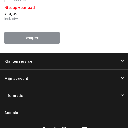
Niet op voorraad
€18,95
Incl. btw
Bekijken
Klantenservice
Mijn account
Informatie
Socials