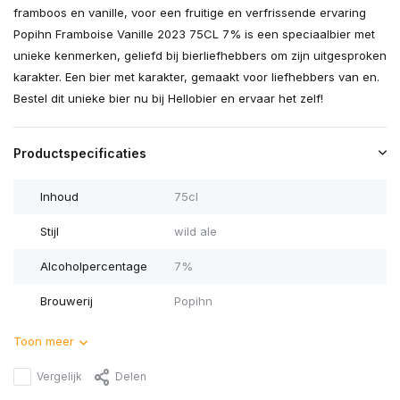
framboos en vanille, voor een fruitige en verfrissende ervaring
Popihn Framboise Vanille 2023 75CL 7% is een speciaalbier met
unieke kenmerken, geliefd bij bierliefhebbers om zijn uitgesproken
karakter. Een bier met karakter, gemaakt voor liefhebbers van en.
Bestel dit unieke bier nu bij Hellobier en ervaar het zelf!
Productspecificaties
Inhoud
75cl
Stijl
wild ale
Alcoholpercentage
7%
Brouwerij
Popihn
Toon meer
Vergelijk
Delen