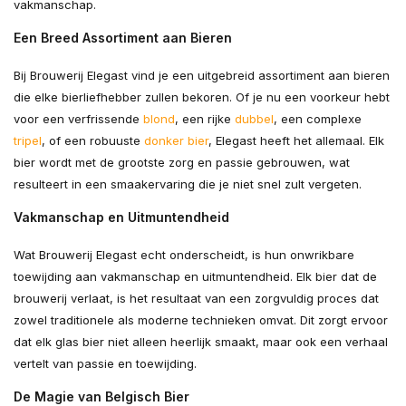
vakmanschap.
Een Breed Assortiment aan Bieren
Bij Brouwerij Elegast vind je een uitgebreid assortiment aan bieren
die elke bierliefhebber zullen bekoren. Of je nu een voorkeur hebt
voor een verfrissende
blond
, een rijke
dubbel
, een complexe
tripel
, of een robuuste
donker bier
, Elegast heeft het allemaal. Elk
bier wordt met de grootste zorg en passie gebrouwen, wat
resulteert in een smaakervaring die je niet snel zult vergeten.
Vakmanschap en Uitmuntendheid
Wat Brouwerij Elegast echt onderscheidt, is hun onwrikbare
toewijding aan vakmanschap en uitmuntendheid. Elk bier dat de
brouwerij verlaat, is het resultaat van een zorgvuldig proces dat
zowel traditionele als moderne technieken omvat. Dit zorgt ervoor
dat elk glas bier niet alleen heerlijk smaakt, maar ook een verhaal
vertelt van passie en toewijding.
De Magie van Belgisch Bier