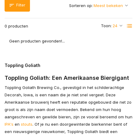
Filter
Sorteren op:
Toon:
0 producten
Geen producten gevonden!...
Toppling Goliath
Toppling Goliath: Een Amerikaanse Biergigant
Toppling Goliath Brewing Co., gevestigd in het schilderachtige
Decorah, Iowa, is een naam die je niet snel vergeet. Deze
Amerikaanse brouwerij heeft een reputatie opgebouwd die net zo
groot is als zijn naam doet vermoeden. Bekend om hun hoog
aangeschreven en gewilde bieren, zijn ze vooral beroemd om hun
IPA's
en
stouts
. Of je nu een doorgewinterde bierkenner bent of
een nieuwsgierige nieuwkomer, Toppling Goliath biedt een