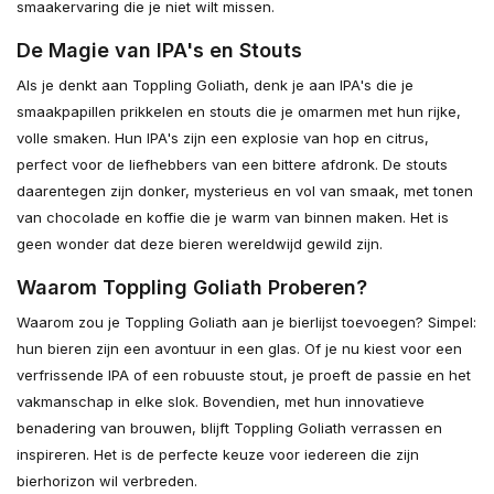
smaakervaring die je niet wilt missen.
De Magie van IPA's en Stouts
Als je denkt aan Toppling Goliath, denk je aan IPA's die je
smaakpapillen prikkelen en stouts die je omarmen met hun rijke,
volle smaken. Hun IPA's zijn een explosie van hop en citrus,
perfect voor de liefhebbers van een bittere afdronk. De stouts
daarentegen zijn donker, mysterieus en vol van smaak, met tonen
van chocolade en koffie die je warm van binnen maken. Het is
geen wonder dat deze bieren wereldwijd gewild zijn.
Waarom Toppling Goliath Proberen?
Waarom zou je Toppling Goliath aan je bierlijst toevoegen? Simpel:
hun bieren zijn een avontuur in een glas. Of je nu kiest voor een
verfrissende IPA of een robuuste stout, je proeft de passie en het
vakmanschap in elke slok. Bovendien, met hun innovatieve
benadering van brouwen, blijft Toppling Goliath verrassen en
inspireren. Het is de perfecte keuze voor iedereen die zijn
bierhorizon wil verbreden.