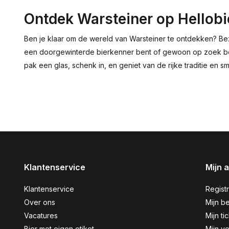
Ontdek Warsteiner op Hellobi
Ben je klaar om de wereld van Warsteiner te ontdekken? 
een doorgewinterde bierkenner bent of gewoon op zoek bent 
pak een glas, schenk in, en geniet van de rijke traditie en s
Klantenservice
Mijn 
Klantenservice
Regist
Over ons
Mijn be
Vacatures
Mijn ti
Bier met eigen etiket
Mijn ve