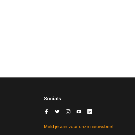
Socials
Meld je aan voor onze nieuwsbrief