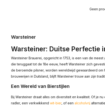
Geen prod
Warsteiner
Warsteiner: Duitse Perfectie i
Warsteiner Brauerei, opgericht in 1753, is een van de mees
die teruggaat tot de 18e eeuw, heeft Warsteiner zich gevest
de beroemde pilsner, worden wereldwijd gewaardeerd om hun
brouwerijen in Duitsland, blijft Warsteiner trouw aan zijn tra
Een Wereld van Bierstijlen
Bij Warsteiner draait alles om diversiteit en kwaliteit. Of je
radler, een verkwikkend
wit-bier
, of een
alcoholvrij
alternati