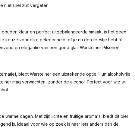
 niet snel zult vergeten.
re gouden kleur en perfect uitgebalanceerde smaak, is het geen
ale keuze voor elke gelegenheid, of je nu een feestje hebt of
envoud en elegantie van een goed glas Warsteiner Pilsener!
rnatief, biedt Warsteiner een uitstekende optie. Hun alcoholvrije
steiner mag verwachten, zonder de alcohol. Perfect voor wie wil
ohol.
 warme dagen. Met zijn lichte en fruitige aroma's, biedt dit bier
end is. Ideaal voor wie op zoek is naar iets anders dan de