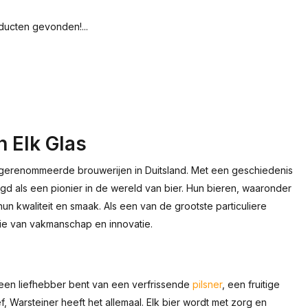
ucten gevonden!...
n Elk Glas
t gerenommeerde brouwerijen in Duitsland. Met een geschiedenis
igd als een pionier in de wereld van bier. Hun bieren, waaronder
 kwaliteit en smaak. Als een van de grootste particuliere
ditie van vakmanschap en innovatie.
 nu een liefhebber bent van een verfrissende
pilsner
, een fruitige
ef, Warsteiner heeft het allemaal. Elk bier wordt met zorg en