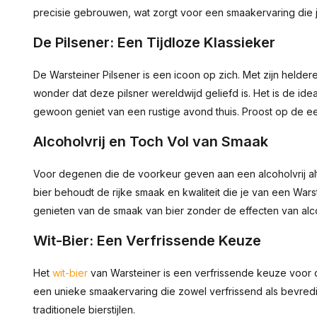
precisie gebrouwen, wat zorgt voor een smaakervaring die je
De Pilsener: Een Tijdloze Klassieker
De Warsteiner Pilsener is een icoon op zich. Met zijn helde
wonder dat deze pilsner wereldwijd geliefd is. Het is de ide
gewoon geniet van een rustige avond thuis. Proost op de e
Alcoholvrij en Toch Vol van Smaak
Voor degenen die de voorkeur geven aan een alcoholvrij alte
bier behoudt de rijke smaak en kwaliteit die je van een War
genieten van de smaak van bier zonder de effecten van alc
Wit-Bier: Een Verfrissende Keuze
Het
wit-bier
van Warsteiner is een verfrissende keuze voor de
een unieke smaakervaring die zowel verfrissend als bevredig
traditionele bierstijlen.