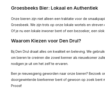
Groesbeeks Bier: Lokaal en Authentiek
Onze bieren zijn niet alleen een traktatie voor de smaakpap
Groesbeek. We zijn trots op onze lokale wortels en streven
Of je nu een lokale inwoner bent of een bezoeker, een slok 
Waarom Kiezen voor Den Drul?
Bij Den Drul draait alles om kwaliteit en beleving. We gebr
om bieren te creëren die zowel kenner als nieuwkomer zulle
nodigen je uit om het zelf te ervaren.
Ben je nieuwsgierig geworden naar onze bieren? Bezoek o
doorgewinterde bierkenner bent of gewoon op zoek bent naar ie
Proost!