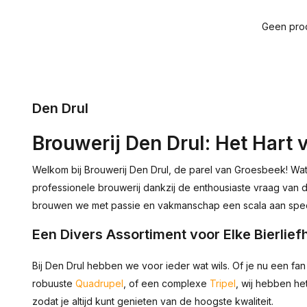
Geen prod
Den Drul
Brouwerij Den Drul: Het Hart
Welkom bij Brouwerij Den Drul, de parel van Groesbeek! Wat
professionele brouwerij dankzij de enthousiaste vraag van 
brouwen we met passie en vakmanschap een scala aan specia
Een Divers Assortiment voor Elke Bierlie
Bij Den Drul hebben we voor ieder wat wils. Of je nu een fa
robuuste
Quadrupel
, of een complexe
Tripel
, wij hebben he
zodat je altijd kunt genieten van de hoogste kwaliteit.