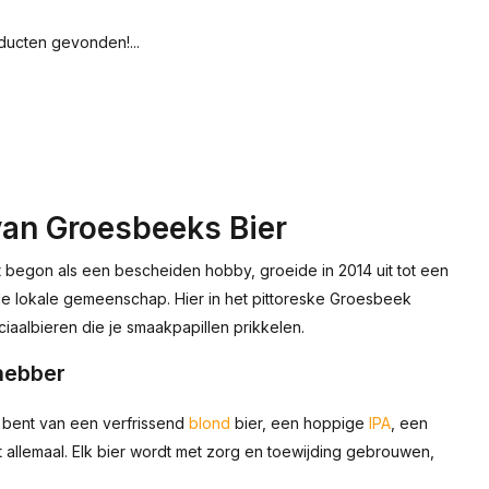
ucten gevonden!...
 van Groesbeeks Bier
 begon als een bescheiden hobby, groeide in 2014 uit tot een
de lokale gemeenschap. Hier in het pittoreske Groesbeek
albieren die je smaakpapillen prikkelen.
fhebber
n bent van een verfrissend
blond
bier, een hoppige
IPA
, een
t allemaal. Elk bier wordt met zorg en toewijding gebrouwen,