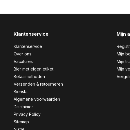
Klantenservice
Mijn 
Klantenservice
Regist
Over ons
Mijn be
Vacatures
Mijn ti
Bier met eigen etiket
Mijn ve
Betaalmethoden
Vergel
Verzenden & retourneren
Bierista
Algemene voorwaarden
Disclaimer
Privacy Policy
Sitemap
NIX18