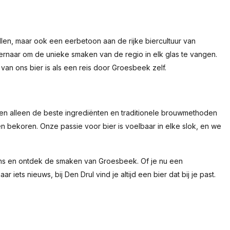
illen, maar ook een eerbetoon aan de rijke biercultuur van
 ernaar om de unieke smaken van de regio in elk glas te vangen.
van ons bier is als een reis door Groesbeek zelf.
uiken alleen de beste ingrediënten en traditionele brouwmethoden
n bekoren. Onze passie voor bier is voelbaar in elke slok, en we
ns en ontdek de smaken van Groesbeek. Of je nu een
ts nieuws, bij Den Drul vind je altijd een bier dat bij je past.