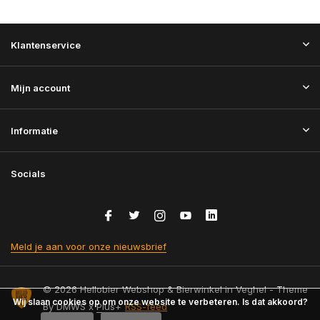
Klantenservice
Mijn account
Informatie
Socials
Meld je aan voor onze nieuwsbrief
© 2026 Hellobier Webshop & Bierwinkel in Veghel - Theme
Wij slaan cookies op om onze website te verbeteren. Is dat akkoord?
By
DMWS
x
Plus+
RSS-feed