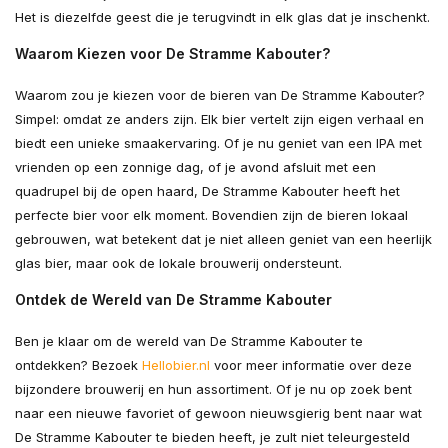
Het is diezelfde geest die je terugvindt in elk glas dat je inschenkt.
Waarom Kiezen voor De Stramme Kabouter?
Waarom zou je kiezen voor de bieren van De Stramme Kabouter?
Simpel: omdat ze anders zijn. Elk bier vertelt zijn eigen verhaal en
biedt een unieke smaakervaring. Of je nu geniet van een IPA met
vrienden op een zonnige dag, of je avond afsluit met een
quadrupel bij de open haard, De Stramme Kabouter heeft het
perfecte bier voor elk moment. Bovendien zijn de bieren lokaal
gebrouwen, wat betekent dat je niet alleen geniet van een heerlijk
glas bier, maar ook de lokale brouwerij ondersteunt.
Ontdek de Wereld van De Stramme Kabouter
Ben je klaar om de wereld van De Stramme Kabouter te
ontdekken? Bezoek
Hellobier.nl
voor meer informatie over deze
bijzondere brouwerij en hun assortiment. Of je nu op zoek bent
naar een nieuwe favoriet of gewoon nieuwsgierig bent naar wat
De Stramme Kabouter te bieden heeft, je zult niet teleurgesteld