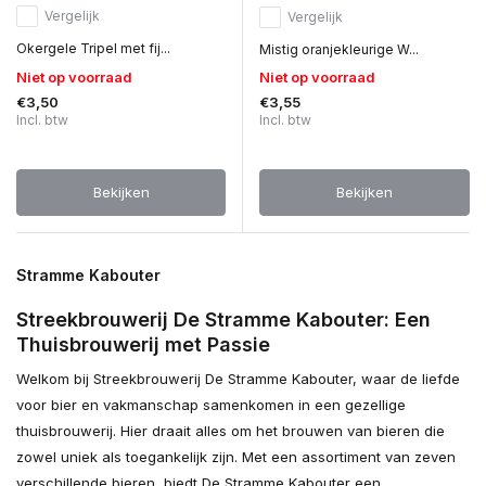
Vergelijk
Vergelijk
Okergele Tripel met fij...
Mistig oranjekleurige W...
Niet op voorraad
Niet op voorraad
€3,50
€3,55
Incl. btw
Incl. btw
Bekijken
Bekijken
Stramme Kabouter
Streekbrouwerij De Stramme Kabouter: Een
Thuisbrouwerij met Passie
Welkom bij Streekbrouwerij De Stramme Kabouter, waar de liefde
voor bier en vakmanschap samenkomen in een gezellige
thuisbrouwerij. Hier draait alles om het brouwen van bieren die
zowel uniek als toegankelijk zijn. Met een assortiment van zeven
verschillende bieren, biedt De Stramme Kabouter een