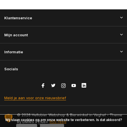
Klantenservice
Mijn account
Informatie
Socials
Meld je aan voor onze nieuwsbrief
© 2026 Hellobier Webshop & Bierwinkel in Veghel - Theme
Wij slaan cookies op om onze website te verbeteren. Is dat akkoord?
By
DMWS
x
Plus+
RSS-feed