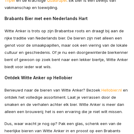
Tripel
en de krachtige
Quadrupel
. Elk bier is een bewijs van
vakmanschap en toewijding.
Brabants Bier met een Nederlands Hart
Witte Anker is trots op zijn Brabantse roots en draagt bij aan de
rijke traditie van Nederlands bier. De bieren zijn niet alleen een
genot voor de smaakpapillen, maar ook een viering van de lokale
cultuur en geschiedenis. Of je nu een doorgewinterde bierkenner
bent of gewoon op zoek bent naar een lekker biertje, Witte Anker
biedt voor ieder wat wils.
Ontdek Witte Anker op Hellobier
Benieuwd naar de bieren van Witte Anker? Bezoek
Hellobier.nl
en
ontdek het volledige assortiment. Laat je verrassen door de
smaken en de verhalen achter elk bier. Witte Anker is meer dan
alleen een brouwerij; het is een ervaring die je niet wilt missen.
Dus, waar wacht je nog op? Pak een glas, schenk een van de
heerlijke bieren van Witte Anker in en proost op een Brabants