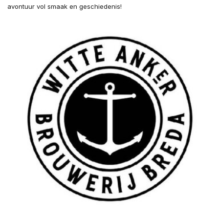
avontuur vol smaak en geschiedenis!