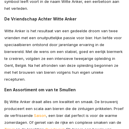
symbool leeft voort in de naam Witte Anker, een eerbetoon aan
het verleden.
De Vriendschap Achter Witte Anker
Witte Anker is het resultaat van een gedeelde droom van twee
vrienden met een onuitputtelijke passie voor bier. Hun liefde voor
speciaalbieren ontstond door jarenlange ervaring in de
bierwereld. Met de wens om een stabiel, goed en eerlijk biermerk
te creëren, volgden ze een intensieve tweejarige opleiding in
Gent, België. Na het afronden van deze opleiding begonnen ze
met het brouwen van bieren volgens hun eigen unieke
recepturen.
Een Assortiment om van te Smullen
Bij Witte Anker draait alles om kwaliteit en smaak. De brouwerij
produceert een scala aan bieren die de zintuigen prikkelen. Proef
de verfrissende
Saison
, een bier dat perfect is voor de warme
zomerdagen. Of geniet van de rijke en complexe smaken van de