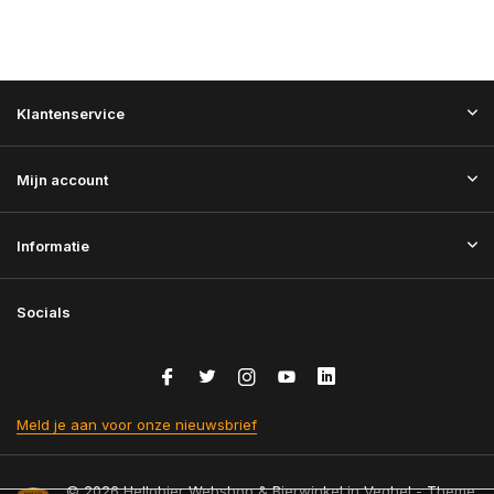
Klantenservice
Mijn account
Informatie
Socials
Meld je aan voor onze nieuwsbrief
© 2026 Hellobier Webshop & Bierwinkel in Veghel - Theme