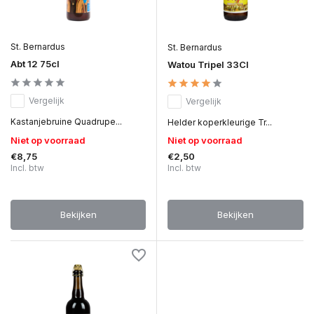
St. Bernardus
St. Bernardus
Abt 12 75cl
Watou Tripel 33Cl
Vergelijk
Vergelijk
Kastanjebruine Quadrupe...
Helder koperkleurige Tr...
Niet op voorraad
Niet op voorraad
€8,75
€2,50
Incl. btw
Incl. btw
Bekijken
Bekijken