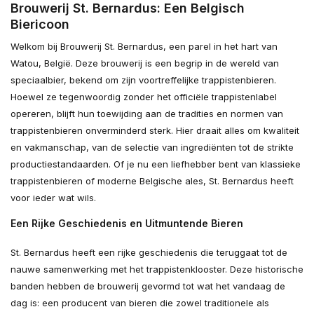
Brouwerij St. Bernardus: Een Belgisch
Biericoon
Welkom bij Brouwerij St. Bernardus, een parel in het hart van
Watou, België. Deze brouwerij is een begrip in de wereld van
speciaalbier, bekend om zijn voortreffelijke trappistenbieren.
Hoewel ze tegenwoordig zonder het officiële trappistenlabel
opereren, blijft hun toewijding aan de tradities en normen van
trappistenbieren onverminderd sterk. Hier draait alles om kwaliteit
en vakmanschap, van de selectie van ingrediënten tot de strikte
productiestandaarden. Of je nu een liefhebber bent van klassieke
trappistenbieren of moderne Belgische ales, St. Bernardus heeft
voor ieder wat wils.
Een Rijke Geschiedenis en Uitmuntende Bieren
St. Bernardus heeft een rijke geschiedenis die teruggaat tot de
nauwe samenwerking met het trappistenklooster. Deze historische
banden hebben de brouwerij gevormd tot wat het vandaag de
dag is: een producent van bieren die zowel traditionele als