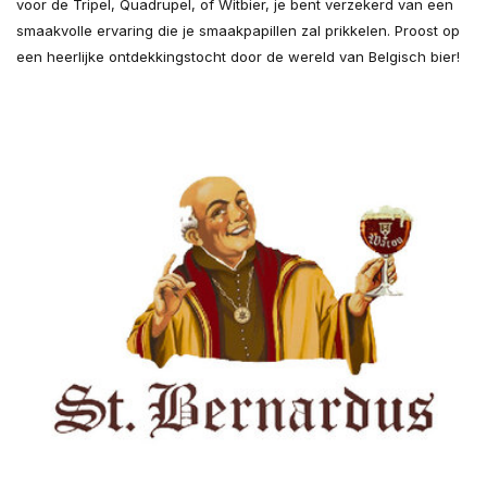
voor de Tripel, Quadrupel, of Witbier, je bent verzekerd van een
smaakvolle ervaring die je smaakpapillen zal prikkelen. Proost op
een heerlijke ontdekkingstocht door de wereld van Belgisch bier!