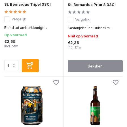
St. Bernardus Tripel 33Cl
St. Bernardus Prior 8 33Cl
Vergelijk
Vergelijk
Blond tot amberkleurige...
Kastanjebruine Dubbel m...
Op voorraad
Niet op voorraad
€2,50
€2,35
Incl. btw
Incl. btw
Bekijken