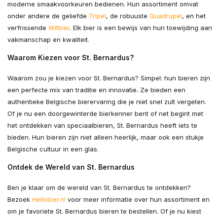
moderne smaakvoorkeuren bedienen. Hun assortiment omvat
onder andere de geliefde
Tripel
, de robuuste
Quadrupel
, en het
verfrissende
Witbier
. Elk bier is een bewijs van hun toewijding aan
vakmanschap en kwaliteit.
Waarom Kiezen voor St. Bernardus?
Waarom zou je kiezen voor St. Bernardus? Simpel: hun bieren zijn
een perfecte mix van traditie en innovatie. Ze bieden een
authentieke Belgische bierervaring die je niet snel zult vergeten.
Of je nu een doorgewinterde bierkenner bent of net begint met
het ontdekken van speciaalbieren, St. Bernardus heeft iets te
bieden. Hun bieren zijn niet alleen heerlijk, maar ook een stukje
Belgische cultuur in een glas.
Ontdek de Wereld van St. Bernardus
Ben je klaar om de wereld van St. Bernardus te ontdekken?
Bezoek
Hellobier.nl
voor meer informatie over hun assortiment en
om je favoriete St. Bernardus bieren te bestellen. Of je nu kiest