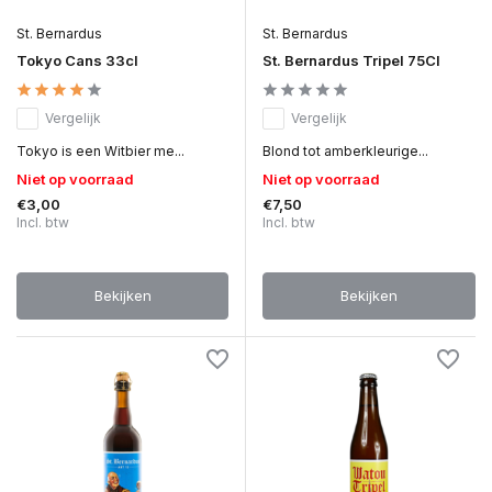
St. Bernardus
St. Bernardus
Tokyo Cans 33cl
St. Bernardus Tripel 75Cl
Vergelijk
Vergelijk
Tokyo is een Witbier me...
Blond tot amberkleurige...
Niet op voorraad
Niet op voorraad
€3,00
€7,50
Incl. btw
Incl. btw
Bekijken
Bekijken