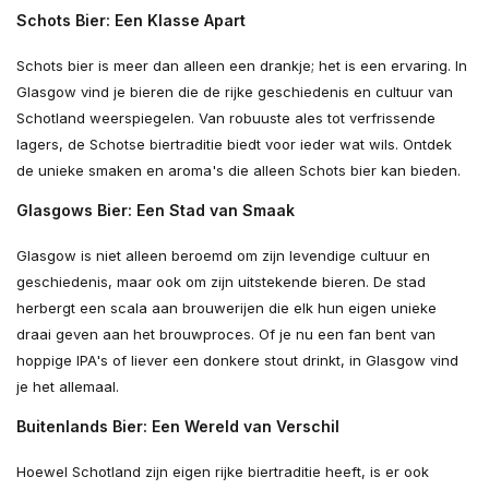
Schots Bier: Een Klasse Apart
Schots bier is meer dan alleen een drankje; het is een ervaring. In
Glasgow vind je bieren die de rijke geschiedenis en cultuur van
Schotland weerspiegelen. Van robuuste ales tot verfrissende
lagers, de Schotse biertraditie biedt voor ieder wat wils. Ontdek
de unieke smaken en aroma's die alleen Schots bier kan bieden.
Glasgows Bier: Een Stad van Smaak
Glasgow is niet alleen beroemd om zijn levendige cultuur en
geschiedenis, maar ook om zijn uitstekende bieren. De stad
herbergt een scala aan brouwerijen die elk hun eigen unieke
draai geven aan het brouwproces. Of je nu een fan bent van
hoppige IPA's of liever een donkere stout drinkt, in Glasgow vind
je het allemaal.
Buitenlands Bier: Een Wereld van Verschil
Hoewel Schotland zijn eigen rijke biertraditie heeft, is er ook