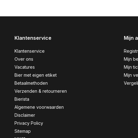
Klantenservice
Mijn 
Klantenservice
Regist
Over ons
Mijn be
Vacatures
Mijn ti
Bier met eigen etiket
Mijn ve
Betaalmethoden
Vergel
Verzenden & retourneren
Bierista
Algemene voorwaarden
Disclaimer
Privacy Policy
Sitemap