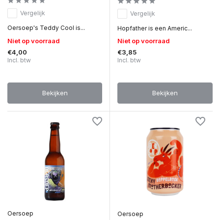
Vergelijk
Vergelijk
Oersoep's Teddy Cool is...
Hopfather is een Americ...
Niet op voorraad
Niet op voorraad
€4,00
€3,85
Incl. btw
Incl. btw
Bekijken
Bekijken
Oersoep
Oersoep