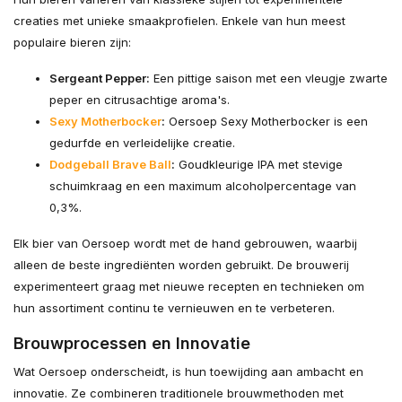
creaties met unieke smaakprofielen. Enkele van hun meest
populaire bieren zijn:
Sergeant Pepper:
Een pittige saison met een vleugje zwarte
peper en citrusachtige aroma's.
Sexy Motherbocker
:
Oersoep Sexy Motherbocker is een
gedurfde en verleidelijke creatie.
Dodgeball Brave Ball
:
Goudkleurige IPA met stevige
schuimkraag en een maximum alcoholpercentage van
0,3%.
Elk bier van Oersoep wordt met de hand gebrouwen, waarbij
alleen de beste ingrediënten worden gebruikt. De brouwerij
experimenteert graag met nieuwe recepten en technieken om
hun assortiment continu te vernieuwen en te verbeteren.
Brouwprocessen en Innovatie
Wat Oersoep onderscheidt, is hun toewijding aan ambacht en
innovatie. Ze combineren traditionele brouwmethoden met