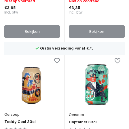
Niet op voorraad
Niet op voorraad
€3,85
€3,35
Incl. btw
Incl. btw
Bekijken
Bekijken
1500+ bieren
Oersoep
Oersoep
Teddy Cool 33cl
Hopfather 33cl