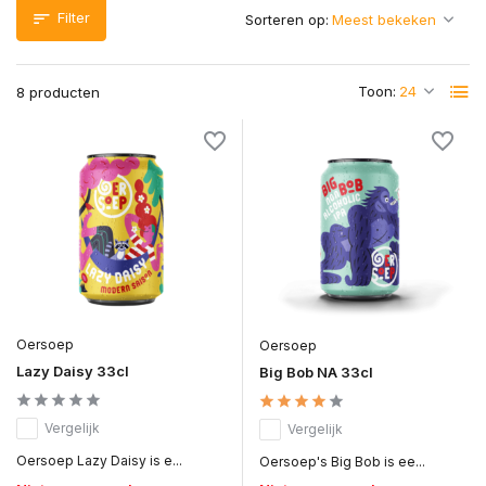
Filter
Sorteren op:
Toon:
8 producten
Oersoep
Oersoep
Lazy Daisy 33cl
Big Bob NA 33cl
Vergelijk
Vergelijk
Oersoep Lazy Daisy is e...
Oersoep's Big Bob is ee...