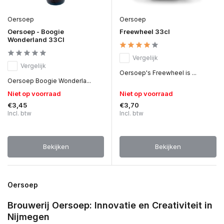
Oersoep
Oersoep
Oersoep - Boogie
Freewheel 33cl
Wonderland 33Cl
Vergelijk
Vergelijk
Oersoep's Freewheel is ...
Oersoep Boogie Wonderla...
Niet op voorraad
Niet op voorraad
€3,45
€3,70
Incl. btw
Incl. btw
Bekijken
Bekijken
Oersoep
Brouwerij Oersoep: Innovatie en Creativiteit in
Nijmegen