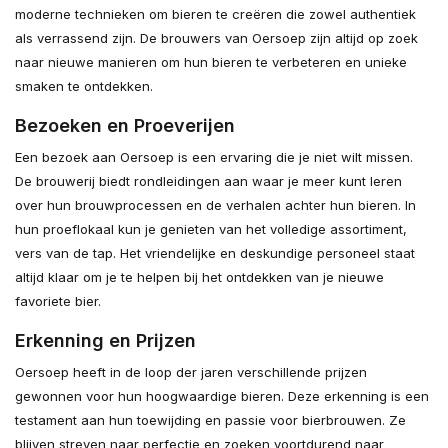
moderne technieken om bieren te creëren die zowel authentiek
als verrassend zijn. De brouwers van Oersoep zijn altijd op zoek
naar nieuwe manieren om hun bieren te verbeteren en unieke
smaken te ontdekken.
Bezoeken en Proeverijen
Een bezoek aan Oersoep is een ervaring die je niet wilt missen.
De brouwerij biedt rondleidingen aan waar je meer kunt leren
over hun brouwprocessen en de verhalen achter hun bieren. In
hun proeflokaal kun je genieten van het volledige assortiment,
vers van de tap. Het vriendelijke en deskundige personeel staat
altijd klaar om je te helpen bij het ontdekken van je nieuwe
favoriete bier.
Erkenning en Prijzen
Oersoep heeft in de loop der jaren verschillende prijzen
gewonnen voor hun hoogwaardige bieren. Deze erkenning is een
testament aan hun toewijding en passie voor bierbrouwen. Ze
blijven streven naar perfectie en zoeken voortdurend naar