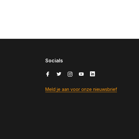
Socials
Meld je aan voor onze nieuwsbrief