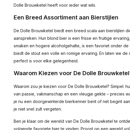
Dolle Brouwketel heeft voor ieder wat wils.
Een Breed Assortiment aan Bierstijlen
De Dolle Brouwketel biedt een breed scala aan bierstijlen die
aanspreken. Hun blond bier is een frisse en fruitige ervarin
smaken en hogere alcoholgehalte, is een favoriet onder de
biedt de stout een volle en romige ervaring. En laten we de s
perfect is voor elke gelegenheid.
Waarom Kiezen voor De Dolle Brouwketel
Waarom zou je kiezen voor De Dolle Brouwketel? Simpel: hun b
van passie, vakmanschap en een vleugje gekte – precies wat
je nu een doorgewinterde bierkenner bent of net begint aan 
je niet snel zult vergeten.
Ben je klaar om de wereld van De Dolle Brouwketel te on
volgende favoriete bier te vinden. Proost op een wereld vo