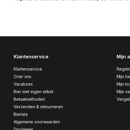
Klantenservice
Mijn 
Klantenservice
Regist
Over ons
Mijn be
Vacatures
Mijn ti
Bier met eigen etiket
Mijn ve
Betaalmethoden
Vergel
Verzenden & retourneren
Bierista
Algemene voorwaarden
Disclaimer