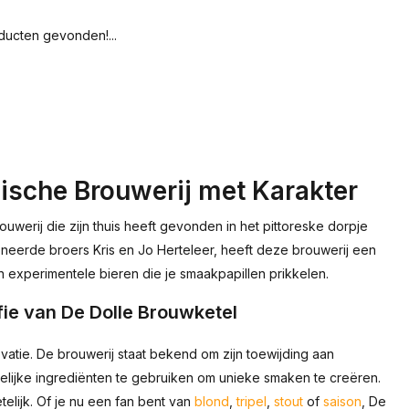
ucten gevonden!...
gische Brouwerij met Karakter
uwerij die zijn thuis heeft gevonden in het pittoreske dorpje
neerde broers Kris en Jo Herteleer, heeft deze brouwerij een
 experimentele bieren die je smaakpapillen prikkelen.
fie van De Dolle Brouwketel
vatie. De brouwerij staat bekend om zijn toewijding aan
elijke ingrediënten te gebruiken om unieke smaken te creëren.
telijk. Of je nu een fan bent van
blond
,
tripel
,
stout
of
saison
, De