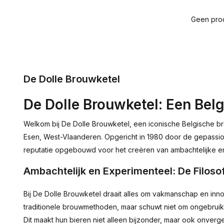
Geen prod
De Dolle Brouwketel
De Dolle Brouwketel: Een Bel
Welkom bij De Dolle Brouwketel, een iconische Belgische bro
Esen, West-Vlaanderen. Opgericht in 1980 door de gepassio
reputatie opgebouwd voor het creëren van ambachtelijke en
Ambachtelijk en Experimenteel: De Filoso
Bij De Dolle Brouwketel draait alles om vakmanschap en inno
traditionele brouwmethoden, maar schuwt niet om ongebruik
Dit maakt hun bieren niet alleen bijzonder, maar ook onverge