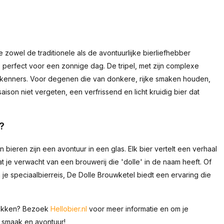
 zowel de traditionele als de avontuurlijke bierliefhebber
g, perfect voor een zonnige dag. De tripel, met zijn complexe
 kenners. Voor degenen die van donkere, rijke smaken houden,
aison niet vergeten, een verfrissend en licht kruidig bier dat
?
ieren zijn een avontuur in een glas. Elk bier vertelt een verhaal
 je verwacht van een brouwerij die 'dolle' in de naam heeft. Of
je speciaalbierreis, De Dolle Brouwketel biedt een ervaring die
tdekken? Bezoek
Hellobier.nl
voor meer informatie en om je
l smaak en avontuur!