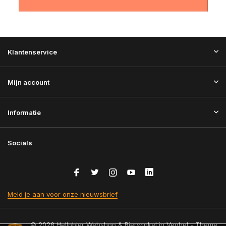
Klantenservice
Mijn account
Informatie
Socials
Meld je aan voor onze nieuwsbrief
© 2026 Hellobier Webshop & Bierwinkel in Veghel - Theme