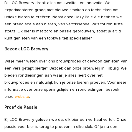
Bij LOC Brewery draait alles om kwaliteit en innovatie. We
experimenteren graag met nieuwe smaken en technieken om
unieke bieren te creëren. Naast onze Hazy Pale Ale hebben we
een breed scala aan bieren, van verfrissende IPA's tot robuuste
stouts. Elk bier is met zorg en passie gebrouwen, zodat je altijd
kunt genieten van een topkwaliteit speciaalbier.
Bezoek LOC Brewery
Wil je meer weten over ons brouwproces of gewoon genieten van
een vers getapt biertje? Bezoek dan onze brouwerij in Tilburg. We
bieden rondleidingen aan waar je alles leert over het
brouwproces en natuurlijk kun je onze bieren proeven. Voor meer
informatie over onze openingstijden en rondleidingen, bezoek
onze
website
.
Proef de Passie
Bij LOC Brewery geloven we dat elk bier een verhaal vertelt. Onze
passie voor bier is terug te proeven in elke slok. Of je nu een