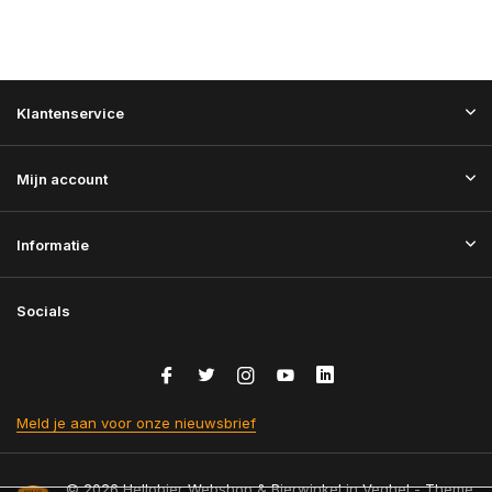
Klantenservice
Mijn account
Informatie
Socials
Meld je aan voor onze nieuwsbrief
© 2026 Hellobier Webshop & Bierwinkel in Veghel - Theme