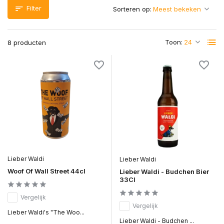
Filter
Sorteren op:
Toon:
8 producten
Lieber Waldi
Lieber Waldi
Woof Of Wall Street 44cl
Lieber Waldi - Budchen Bier
33Cl
Vergelijk
Vergelijk
Lieber Waldi's "The Woo...
Lieber Waldi - Budchen ...