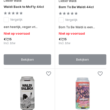
Lieber Waldi
Lieber Waldi
Waldi Back to McFly 44cl
Born To Be Waldi 44cl
Vergelijk
Vergelijk
een heerlijk, vegan vri...
Born To Be Waldi is een...
Niet op voorraad
Niet op voorraad
€7,15
€7,15
Incl. btw
Incl. btw
Bekijken
Bekijken