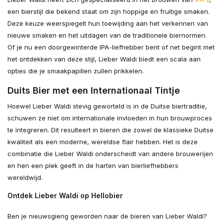
een bierstijl die bekend staat om zijn hoppige en fruitige smaken.
Deze keuze weerspiegelt hun toewijding aan het verkennen van
nieuwe smaken en het uitdagen van de traditionele biernormen.
Of je nu een doorgewinterde IPA-liefhebber bent of net begint met
het ontdekken van deze stijl, Lieber Waldi biedt een scala aan
opties die je smaakpapillen zullen prikkelen.
Duits Bier met een Internationaal Tintje
Hoewel Lieber Waldi stevig geworteld is in de Duitse biertraditie,
schuwen ze niet om internationale invloeden in hun brouwproces
te integreren. Dit resulteert in bieren die zowel de klassieke Duitse
kwaliteit als een moderne, wereldse flair hebben. Het is deze
combinatie die Lieber Waldi onderscheidt van andere brouwerijen
en hen een plek geeft in de harten van bierliefhebbers
wereldwijd.
Ontdek Lieber Waldi op Hellobier
Ben je nieuwsgierig geworden naar de bieren van Lieber Waldi?