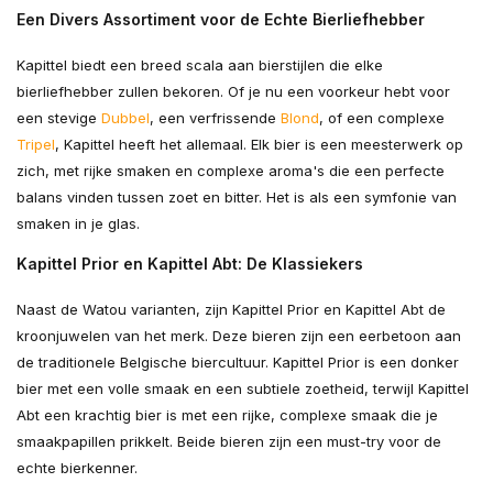
Een Divers Assortiment voor de Echte Bierliefhebber
Kapittel biedt een breed scala aan bierstijlen die elke
bierliefhebber zullen bekoren. Of je nu een voorkeur hebt voor
een stevige
Dubbel
, een verfrissende
Blond
, of een complexe
Tripel
, Kapittel heeft het allemaal. Elk bier is een meesterwerk op
zich, met rijke smaken en complexe aroma's die een perfecte
balans vinden tussen zoet en bitter. Het is als een symfonie van
smaken in je glas.
Kapittel Prior en Kapittel Abt: De Klassiekers
Naast de Watou varianten, zijn Kapittel Prior en Kapittel Abt de
kroonjuwelen van het merk. Deze bieren zijn een eerbetoon aan
de traditionele Belgische biercultuur. Kapittel Prior is een donker
bier met een volle smaak en een subtiele zoetheid, terwijl Kapittel
Abt een krachtig bier is met een rijke, complexe smaak die je
smaakpapillen prikkelt. Beide bieren zijn een must-try voor de
echte bierkenner.