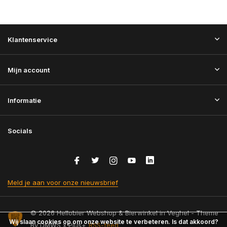
Klantenservice
Mijn account
Informatie
Socials
Meld je aan voor onze nieuwsbrief
© 2026 Hellobier Webshop & Bierwinkel in Veghel - Theme
Wij slaan cookies op om onze website te verbeteren. Is dat akkoord?
By
DMWS
x
Plus+
RSS-feed