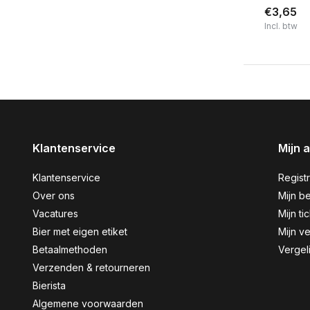
€3,65
Incl. btw
Klantenservice
Mijn 
Klantenservice
Regist
Over ons
Mijn be
Vacatures
Mijn ti
Bier met eigen etiket
Mijn ve
Betaalmethoden
Vergel
Verzenden & retourneren
Bierista
Algemene voorwaarden