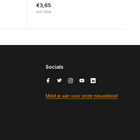
€3,65
Incl. btw
Socials
Meld je aan voor onze nieuwsbrief