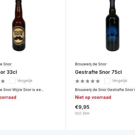
de Snor
Brouwerij de Snor
or 33cl
Gestrafte Snor 75cl
Vergelijk
Vergelijk
e Snor Wijze Snor is ee...
Brouwerij de Snor Gestrafte Snor i.
voorraad
Niet op voorraad
€9,95
Incl. btw