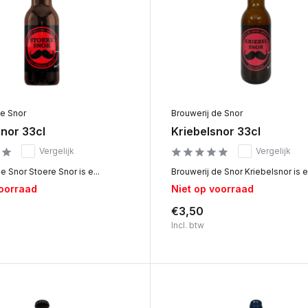
de Snor
Brouwerij de Snor
nor 33cl
Kriebelsnor 33cl
Vergelijk
Vergelijk
e Snor Stoere Snor is e...
Brouwerij de Snor Kriebelsnor is e.
voorraad
Niet op voorraad
€3,50
Incl. btw