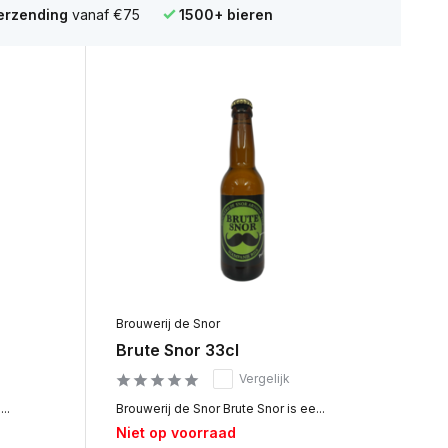
verzending
vanaf €75
1500+ bieren
Brouwerij de Snor
Brute Snor 33cl
Vergelijk
..
Brouwerij de Snor Brute Snor is ee...
Niet op voorraad