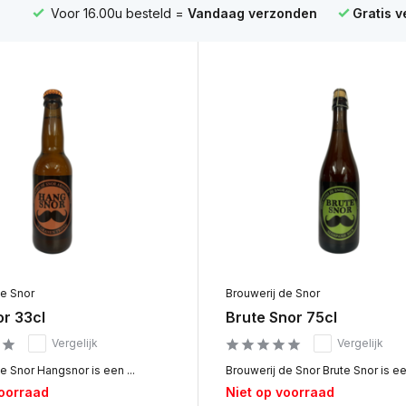
Voor 16.00u besteld =
Vandaag verzonden
Gratis 
de Snor
Brouwerij de Snor
r 33cl
Brute Snor 75cl
Vergelijk
Vergelijk
e Snor Hangsnor is een ...
Brouwerij de Snor Brute Snor is ee.
voorraad
Niet op voorraad