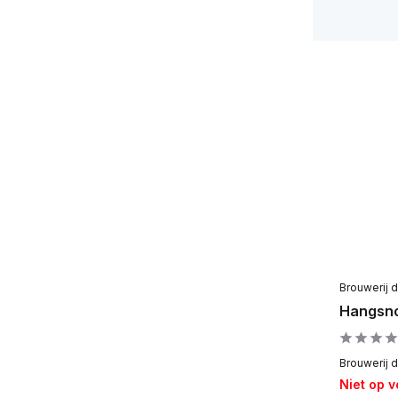
Brouwerij 
Hangsno
Brouwerij d
Niet op 