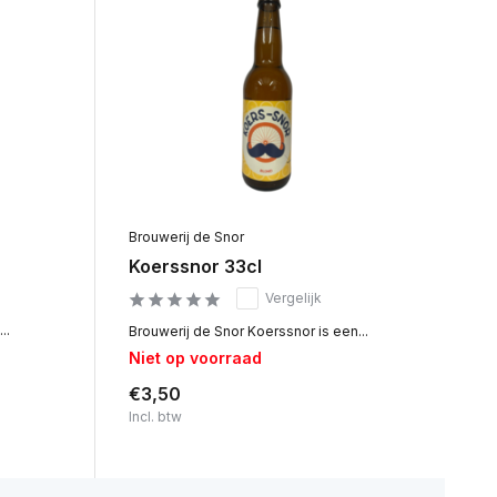
Brouwerij de Snor
Koerssnor 33cl
Vergelijk
..
Brouwerij de Snor Koerssnor is een...
Niet op voorraad
€3,50
Incl. btw