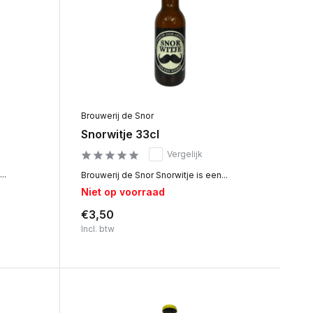
Brouwerij de Snor
Snorwitje 33cl
Vergelijk
..
Brouwerij de Snor Snorwitje is een...
Niet op voorraad
€3,50
Incl. btw