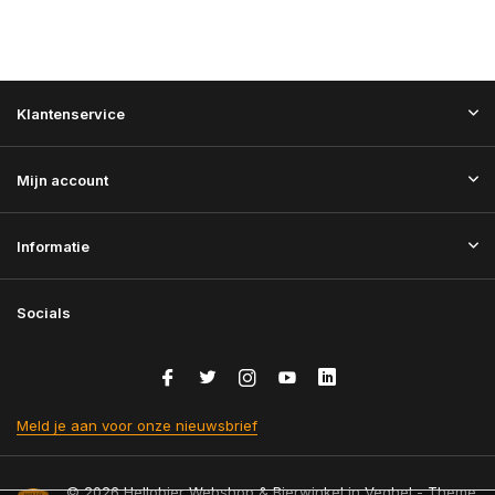
Klantenservice
Mijn account
Informatie
Socials
Meld je aan voor onze nieuwsbrief
© 2026 Hellobier Webshop & Bierwinkel in Veghel - Theme