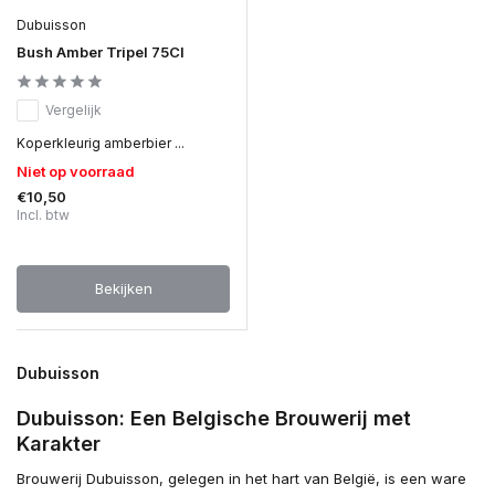
Dubuisson
Bush Amber Tripel 75Cl
Vergelijk
Koperkleurig amberbier ...
Niet op voorraad
€10,50
Incl. btw
Bekijken
Dubuisson
Dubuisson: Een Belgische Brouwerij met
Karakter
Brouwerij Dubuisson, gelegen in het hart van België, is een ware