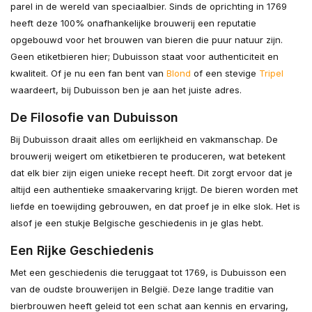
parel in de wereld van speciaalbier. Sinds de oprichting in 1769
heeft deze 100% onafhankelijke brouwerij een reputatie
opgebouwd voor het brouwen van bieren die puur natuur zijn.
Geen etiketbieren hier; Dubuisson staat voor authenticiteit en
kwaliteit. Of je nu een fan bent van
Blond
of een stevige
Tripel
waardeert, bij Dubuisson ben je aan het juiste adres.
De Filosofie van Dubuisson
Bij Dubuisson draait alles om eerlijkheid en vakmanschap. De
brouwerij weigert om etiketbieren te produceren, wat betekent
dat elk bier zijn eigen unieke recept heeft. Dit zorgt ervoor dat je
altijd een authentieke smaakervaring krijgt. De bieren worden met
liefde en toewijding gebrouwen, en dat proef je in elke slok. Het is
alsof je een stukje Belgische geschiedenis in je glas hebt.
Een Rijke Geschiedenis
Met een geschiedenis die teruggaat tot 1769, is Dubuisson een
van de oudste brouwerijen in België. Deze lange traditie van
bierbrouwen heeft geleid tot een schat aan kennis en ervaring,