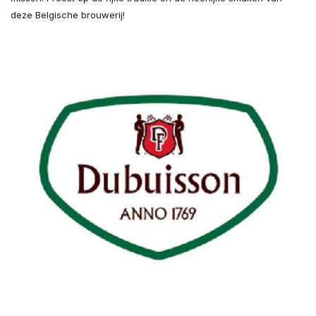
deze Belgische brouwerij!