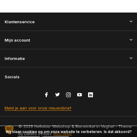
Klantenservice
Mijn account
Informatie
Socials
Meld je aan voor onze nieuwsbrief
© 2026 Hellobier Webshop & Bierwinkel in Veghel - Theme
Wij slaan cookies op om onze website te verbeteren. Is dat akkoord?
By
DMWS
x
Plus+
RSS-feed