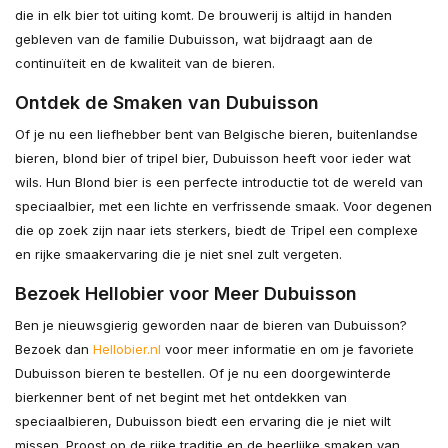
die in elk bier tot uiting komt. De brouwerij is altijd in handen
gebleven van de familie Dubuisson, wat bijdraagt aan de
continuïteit en de kwaliteit van de bieren.
Ontdek de Smaken van Dubuisson
Of je nu een liefhebber bent van Belgische bieren, buitenlandse
bieren, blond bier of tripel bier, Dubuisson heeft voor ieder wat
wils. Hun Blond bier is een perfecte introductie tot de wereld van
speciaalbier, met een lichte en verfrissende smaak. Voor degenen
die op zoek zijn naar iets sterkers, biedt de Tripel een complexe
en rijke smaakervaring die je niet snel zult vergeten.
Bezoek Hellobier voor Meer Dubuisson
Ben je nieuwsgierig geworden naar de bieren van Dubuisson?
Bezoek dan
Hellobier.nl
voor meer informatie en om je favoriete
Dubuisson bieren te bestellen. Of je nu een doorgewinterde
bierkenner bent of net begint met het ontdekken van
speciaalbieren, Dubuisson biedt een ervaring die je niet wilt
missen. Proost op de rijke traditie en de heerlijke smaken van