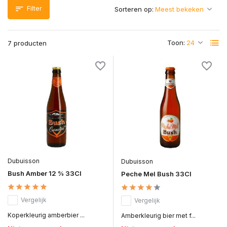
Filter
Sorteren op:
Toon:
7 producten
Dubuisson
Dubuisson
Bush Amber 12 % 33Cl
Peche Mel Bush 33Cl
Vergelijk
Vergelijk
Koperkleurig amberbier ...
Amberkleurig bier met f...