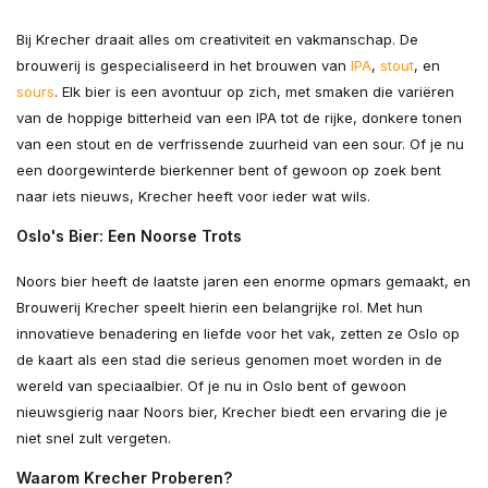
Bij Krecher draait alles om creativiteit en vakmanschap. De
brouwerij is gespecialiseerd in het brouwen van
IPA
,
stout
, en
sours
. Elk bier is een avontuur op zich, met smaken die variëren
van de hoppige bitterheid van een IPA tot de rijke, donkere tonen
van een stout en de verfrissende zuurheid van een sour. Of je nu
een doorgewinterde bierkenner bent of gewoon op zoek bent
naar iets nieuws, Krecher heeft voor ieder wat wils.
Oslo's Bier: Een Noorse Trots
Noors bier heeft de laatste jaren een enorme opmars gemaakt, en
Brouwerij Krecher speelt hierin een belangrijke rol. Met hun
innovatieve benadering en liefde voor het vak, zetten ze Oslo op
de kaart als een stad die serieus genomen moet worden in de
wereld van speciaalbier. Of je nu in Oslo bent of gewoon
nieuwsgierig naar Noors bier, Krecher biedt een ervaring die je
niet snel zult vergeten.
Waarom Krecher Proberen?