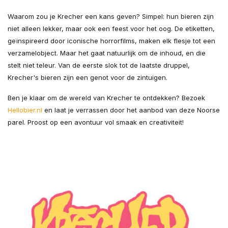
Waarom zou je Krecher een kans geven? Simpel: hun bieren zijn
niet alleen lekker, maar ook een feest voor het oog. De etiketten,
geïnspireerd door iconische horrorfilms, maken elk flesje tot een
verzamelobject. Maar het gaat natuurlijk om de inhoud, en die
stelt niet teleur. Van de eerste slok tot de laatste druppel,
Krecher's bieren zijn een genot voor de zintuigen.
Ben je klaar om de wereld van Krecher te ontdekken? Bezoek
Hellobier.nl
en laat je verrassen door het aanbod van deze Noorse
parel. Proost op een avontuur vol smaak en creativiteit!