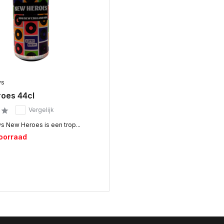
ws
oes 44cl
Vergelijk
s New Heroes is een trop...
voorraad