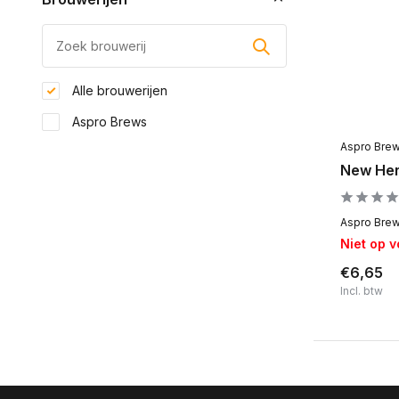
Alle brouwerijen
Aspro Brews
Aspro Bre
New Her
Aspro Brew
Niet op 
€6,65
Incl. btw