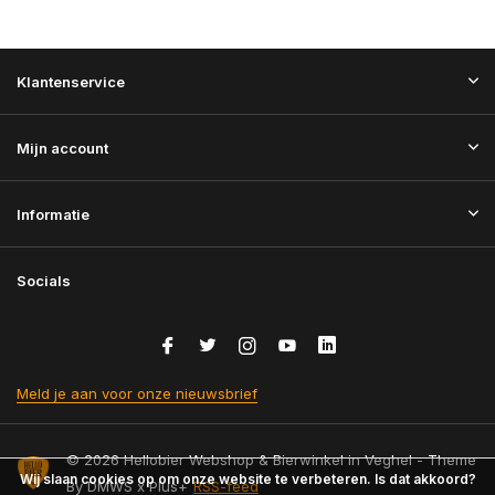
Klantenservice
Mijn account
Informatie
Socials
Meld je aan voor onze nieuwsbrief
© 2026 Hellobier Webshop & Bierwinkel in Veghel - Theme
Wij slaan cookies op om onze website te verbeteren. Is dat akkoord?
By
DMWS
x
Plus+
RSS-feed