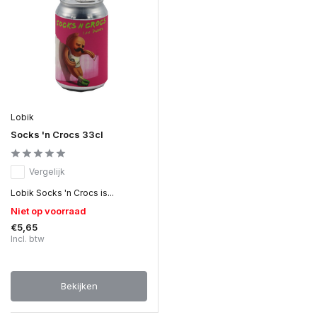
Lobik
Socks 'n Crocs 33cl
Vergelijk
Lobik Socks 'n Crocs is...
Niet op voorraad
€5,65
Incl. btw
Bekijken