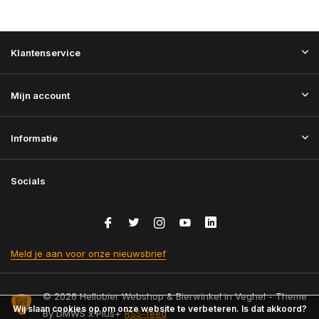
Klantenservice
Mijn account
Informatie
Socials
Meld je aan voor onze nieuwsbrief
© 2026 Hellobier Webshop & Bierwinkel in Veghel - Theme
Wij slaan cookies op om onze website te verbeteren. Is dat akkoord?
By
DMWS
x
Plus+
RSS-feed