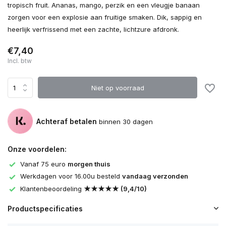
tropisch fruit. Ananas, mango, perzik en een vleugje banaan
zorgen voor een explosie aan fruitige smaken. Dik, sappig en
heerlijk verfrissend met een zachte, lichtzure afdronk.
€7,40
Incl. btw
Niet op voorraad
Achteraf betalen
binnen 30 dagen
Onze voordelen:
Vanaf 75 euro
morgen thuis
Werkdagen voor 16.00u besteld
vandaag verzonden
Klantenbeoordeling
★★★★★ (9,4/10)
Productspecificaties