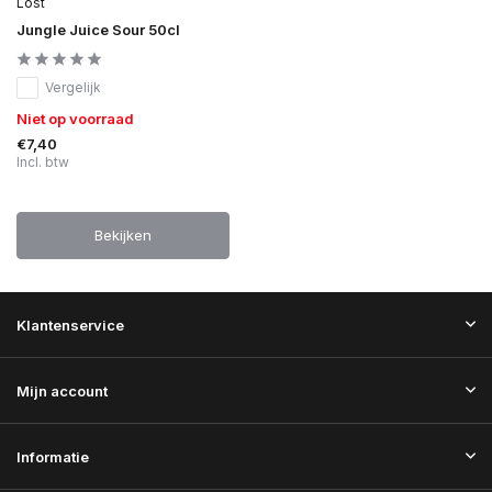
Lost
Jungle Juice Sour 50cl
Vergelijk
Niet op voorraad
€7,40
Incl. btw
Bekijken
Klantenservice
Mijn account
Informatie