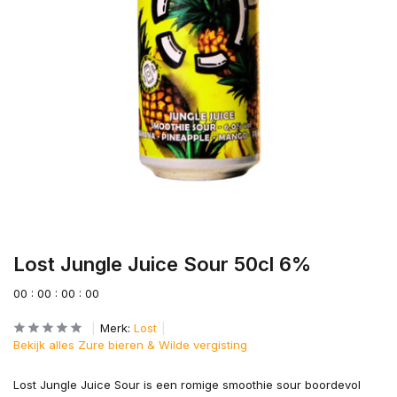
Lost Jungle Juice Sour 50cl 6%
0
0
:
0
0
:
0
0
:
0
0
Merk:
Lost
Bekijk alles Zure bieren & Wilde vergisting
Lost Jungle Juice Sour is een romige smoothie sour boordevol