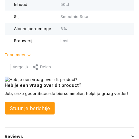
Inhoud
50cl
Stijl
Smoothie Sour
Alcoholpercentage
6%
Brouwerij
Lost
Toon meer
Vergelijk
Delen
Heb je een vraag over dit product?
Job, onze gecertificeerde biersommelier, helpt je graag verder!
Stuur je berichtje
Reviews