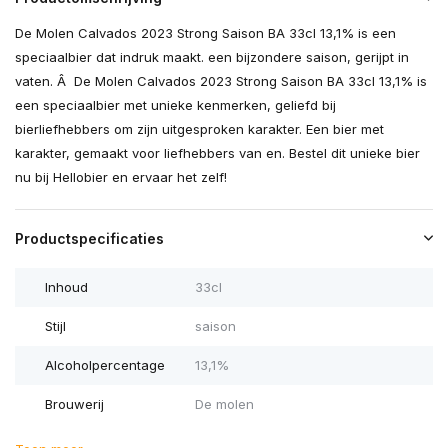
De Molen Calvados 2023 Strong Saison BA 33cl 13,1% is een
speciaalbier dat indruk maakt. een bijzondere saison, gerijpt in
vaten. Â De Molen Calvados 2023 Strong Saison BA 33cl 13,1% is
een speciaalbier met unieke kenmerken, geliefd bij
bierliefhebbers om zijn uitgesproken karakter. Een bier met
karakter, gemaakt voor liefhebbers van en. Bestel dit unieke bier
nu bij Hellobier en ervaar het zelf!
Productspecificaties
Inhoud
33cl
Stijl
saison
Alcoholpercentage
13,1%
Brouwerij
De molen