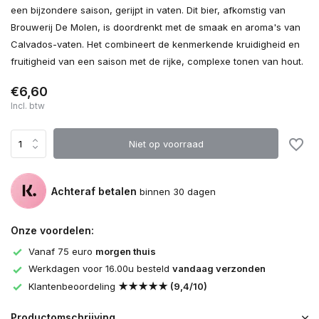
een bijzondere saison, gerijpt in vaten. Dit bier, afkomstig van
Brouwerij De Molen, is doordrenkt met de smaak en aroma's van
Calvados-vaten. Het combineert de kenmerkende kruidigheid en
fruitigheid van een saison met de rijke, complexe tonen van hout.
€6,60
Incl. btw
Niet op voorraad
Achteraf betalen
binnen 30 dagen
Onze voordelen:
Vanaf 75 euro
morgen thuis
Werkdagen voor 16.00u besteld
vandaag verzonden
Klantenbeoordeling
★★★★★ (9,4/10)
Productomschrijving