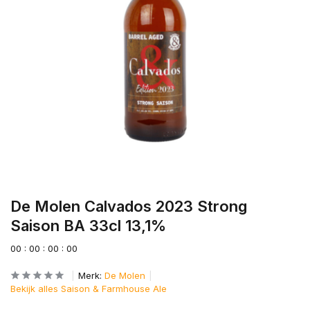
De Molen Calvados 2023 Strong
Saison BA 33cl 13,1%
0
0
:
0
0
:
0
0
:
0
0
Merk:
De Molen
Bekijk alles Saison & Farmhouse Ale