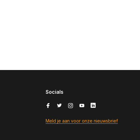
Socials
Meld je aan voor onze nieuwsbrief