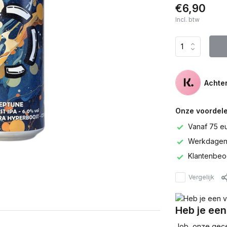
€6,90
Incl. btw
Achter
Onze voordele
Vanaf 75 e
Werkdagen 
Klantenbeo
Vergelijk
Heb je een
Job, onze gecer