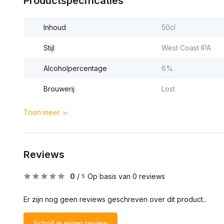
Productspecificaties
Inhoud
50cl
Stijl
West Coast IPA
Alcoholpercentage
6%
Brouwerij
Lost
Toon meer
Reviews
0
/
Op basis van 0 reviews
5
Er zijn nog geen reviews geschreven over dit product..
Schrijf je eigen review