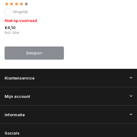
Vergelijk
Niet op voorraad
€4,10
Incl. btw
Bekijken
Klantenservice
Mijn account
Informatie
Socials