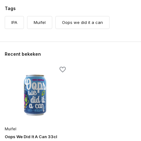
Tags
IPA
Muifel
Oops we did it a can
Recent bekeken
Muifel
Oops We Did It A Can 33cl