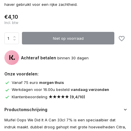
haver gebruikt voor een rijke zachtheid.
€4,10
Incl. btw
Niet op voorraad
Achteraf betalen
binnen 30 dagen
Onze voordelen:
Vanaf 75 euro
morgen thuis
Werkdagen voor 16.00u besteld
vandaag verzonden
Klantenbeoordeling
★★★★★ (9,4/10)
Productomschrijving
Muifel Oops We Did It A Can 33cl 7% is een speciaalbier dat
indruk maakt. dubbel droog gehopt met grote hoeveelheden Citra,