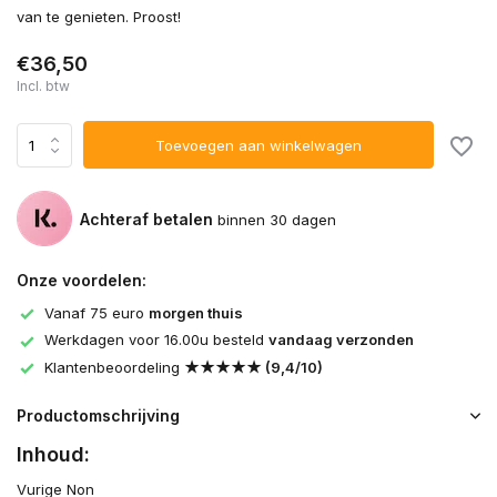
van te genieten. Proost!
€36,50
Incl. btw
Toevoegen aan winkelwagen
Achteraf betalen
binnen 30 dagen
Onze voordelen:
Vanaf 75 euro
morgen thuis
Werkdagen voor 16.00u besteld
vandaag verzonden
Klantenbeoordeling
★★★★★ (9,4/10)
Productomschrijving
Inhoud:
Vurige Non