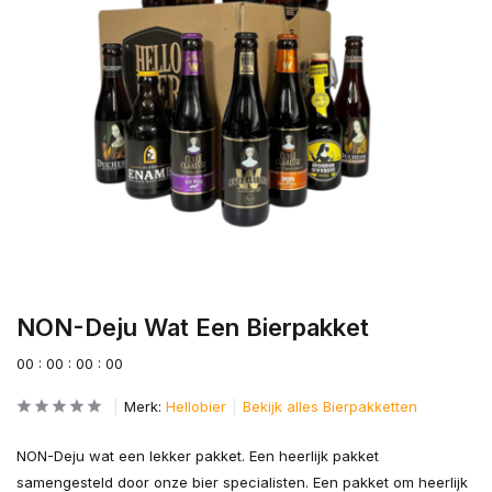
NON-Deju Wat Een Bierpakket
0
0
:
0
0
:
0
0
:
0
0
Merk:
Hellobier
Bekijk alles Bierpakketten
NON-Deju wat een lekker pakket. Een heerlijk pakket
samengesteld door onze bier specialisten. Een pakket om heerlijk