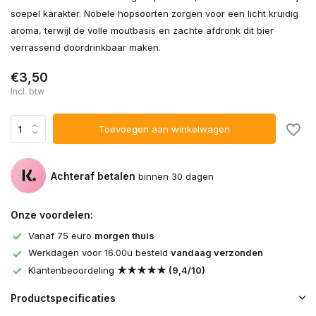
soepel karakter. Nobele hopsoorten zorgen voor een licht kruidig
aroma, terwijl de volle moutbasis en zachte afdronk dit bier
verrassend doordrinkbaar maken.
€3,50
Incl. btw
Toevoegen aan winkelwagen
Achteraf betalen
binnen 30 dagen
Onze voordelen:
Vanaf 75 euro
morgen thuis
Werkdagen voor 16.00u besteld
vandaag verzonden
Klantenbeoordeling
★★★★★ (9,4/10)
Productspecificaties