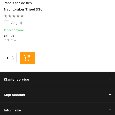
Papa's aan de fles
Nachtbraker Tripel 33cl
Vergelijk
Op voorraad
€3,50
Incl. btw
Klantenservice
Mijn account
Informatie