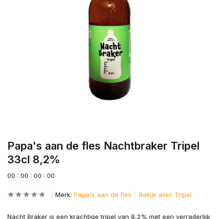
Papa's aan de fles Nachtbraker Tripel
33cl 8,2%
0
0
:
0
0
:
0
0
:
0
0
Merk:
Papa's aan de fles
Bekijk alles Tripel
Nacht Braker is een krachtige tripel van 8,2% met een verraderlijk