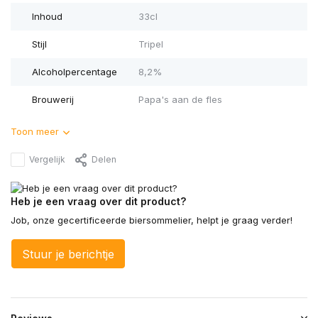
Inhoud
33cl
Stijl
Tripel
Alcoholpercentage
8,2%
Brouwerij
Papa's aan de fles
Toon meer
Vergelijk
Delen
Heb je een vraag over dit product?
Job, onze gecertificeerde biersommelier, helpt je graag verder!
Stuur je berichtje