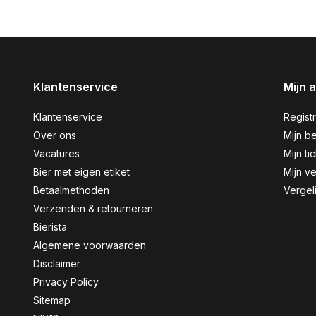
Klantenservice
Mijn 
Klantenservice
Regist
Over ons
Mijn be
Vacatures
Mijn ti
Bier met eigen etiket
Mijn ve
Betaalmethoden
Vergel
Verzenden & retourneren
Bierista
Algemene voorwaarden
Disclaimer
Privacy Policy
Sitemap