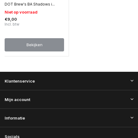
DOT Brew's BA Shadows i...
Niet op voorraad
€9,00
Incl. btw
Bekijken
Klantenservice
Mijn account
Informatie
Socials