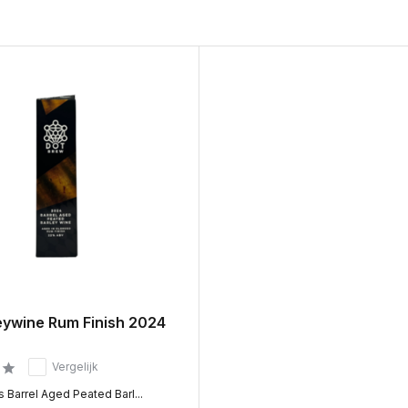
eywine Rum Finish 2024
Vergelijk
 Barrel Aged Peated Barl...