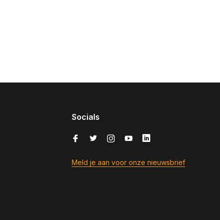
Socials
Meld je aan voor onze nieuwsbrief