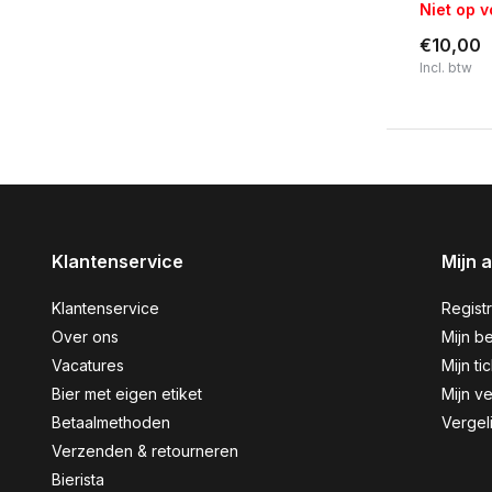
Niet op 
€10,00
Incl. btw
Klantenservice
Mijn 
Klantenservice
Regist
Over ons
Mijn be
Vacatures
Mijn ti
Bier met eigen etiket
Mijn ve
Betaalmethoden
Vergel
Verzenden & retourneren
Bierista