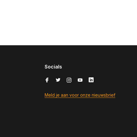
Socials
Meld je aan voor onze nieuwsbrief