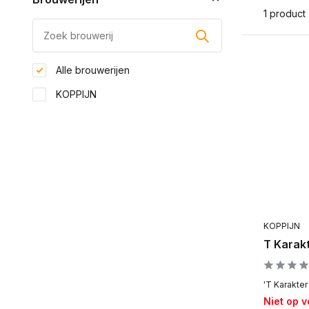
1 product
Alle brouwerijen
KOPPIJN
KOPPIJN
T Karak
'T Karakter
Niet op 