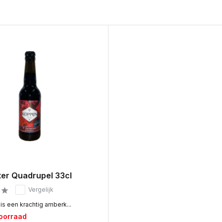
ter Quadrupel 33cl
Vergelijk
 is een krachtig amberk...
voorraad