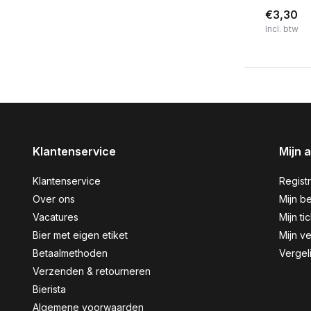
€3,30
Incl. btw
Klantenservice
Mijn 
Klantenservice
Regist
Over ons
Mijn be
Vacatures
Mijn ti
Bier met eigen etiket
Mijn ve
Betaalmethoden
Vergel
Verzenden & retourneren
Bierista
Algemene voorwaarden