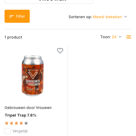
Filter
Sorteren op:
Toon:
1 product
Gebrouwen door Vrouwen
Tripel Trap 7.8%
Vergelijk