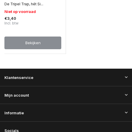
De Tripel Trap, hét Si...
Niet op voorraad
€3,40
Incl. btw
Bekijken
Klantenservice
Mijn account
Informatie
Socials