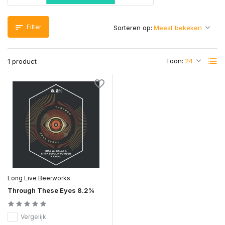
Filter
Sorteren op:
Toon:
1 product
Long Live Beerworks
Through These Eyes 8.2%
Vergelijk