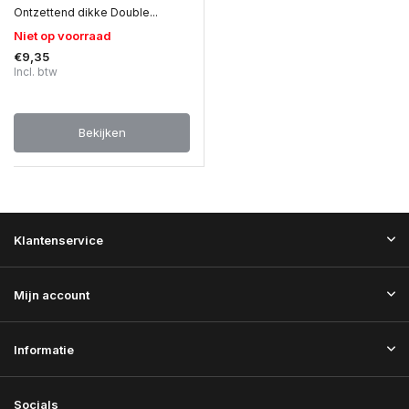
Ontzettend dikke Double...
Niet op voorraad
€9,35
Incl. btw
Bekijken
Klantenservice
Mijn account
Informatie
Socials