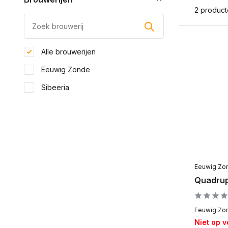
2 produc
Alle brouwerijen
Eeuwig Zonde
Sibeeria
Eeuwig Zo
Quadrup
Eeuwig Zon
Niet op 