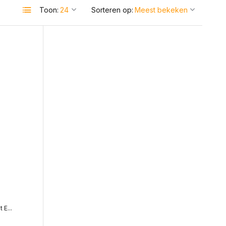
Toon:
Sorteren op:
E...