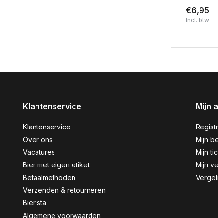
€6,95
Incl. btw
Klantenservice
Mijn 
Klantenservice
Regist
Over ons
Mijn be
Vacatures
Mijn ti
Bier met eigen etiket
Mijn ve
Betaalmethoden
Vergel
Verzenden & retourneren
Bierista
Algemene voorwaarden