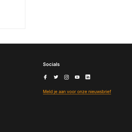
Socials
Meld je aan voor onze nieuwsbrief