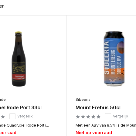
ten
nde
Sibeeria
el Rode Port 33cl
Mount Erebus 50cl
Vergelijk
Vergelijk
de Quadrupel Rode Port i...
Met een ABV van 8,5% is de Mount 
voorraad
Niet op voorraad