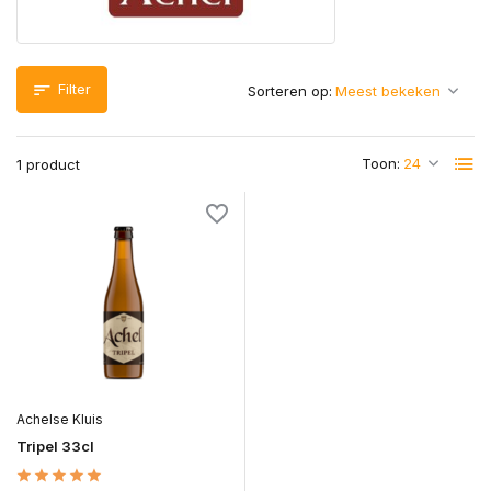
Filter
Sorteren op:
Toon:
1 product
Achelse Kluis
Tripel 33cl