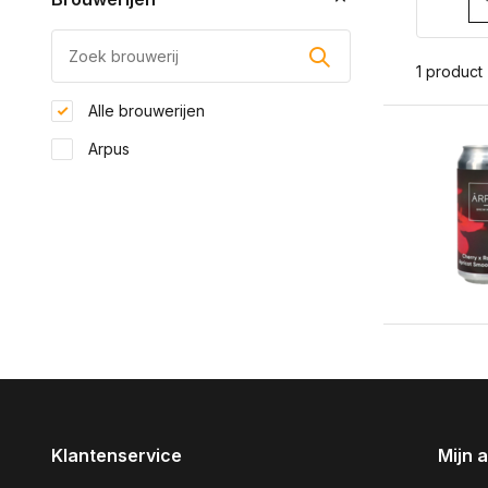
1 product
Alle brouwerijen
Arpus
Klantenservice
Mijn 