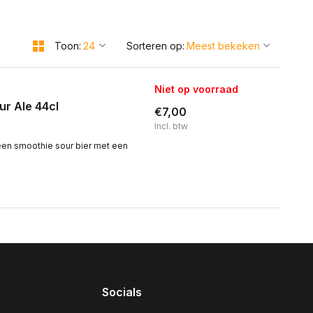
Toon:
Sorteren op:
Niet op voorraad
ur Ale 44cl
€7,00
Incl. btw
 een smoothie sour bier met een
Socials