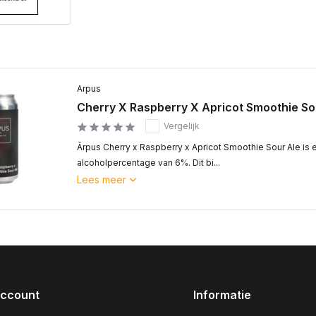
Arpus
Cherry X Raspberry X Apricot Smoothie So
Vergelijk
Ārpus Cherry x Raspberry x Apricot Smoothie Sour Ale is
alcoholpercentage van 6%. Dit bi...
Lees meer
account
Informatie